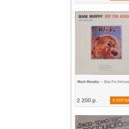
Mark Murphy
— Bop For Kerouac
2 200 р.
В КОРЗ