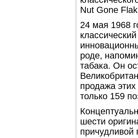
Nut Gone Flak
24 мая 1968 
классический
инновационны
роде, напоми
табака. Он о
Великобритан
продажа эти
только 159 п
Концептуальн
шести оригин
причудливой 