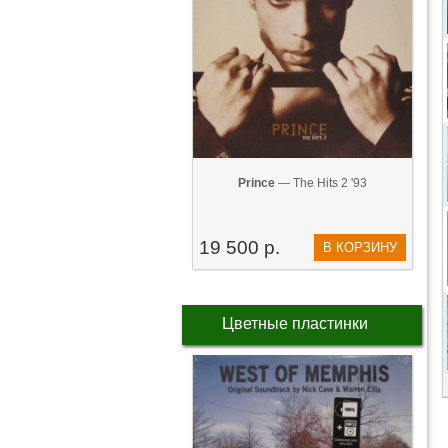
Prince
— The Hits 2 '93
19 500 р.
В КОРЗИНУ
Цветные пластинки