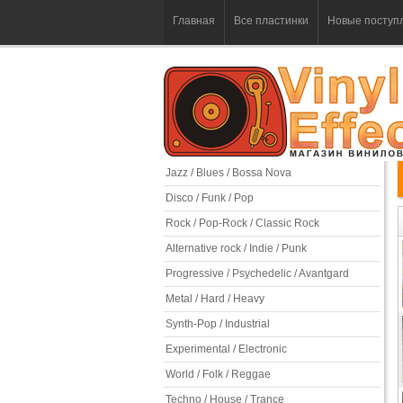
Главная
Все пластинки
Новые поступ
Jazz / Blues / Bossa Nova
Disco / Funk / Pop
Rock / Pop-Rock / Classic Rock
Alternative rock / Indie / Punk
Progressive / Psychedelic / Avantgard
Metal / Hard / Heavy
Synth-Pop / Industrial
Experimental / Electronic
World / Folk / Reggae
Techno / House / Trance