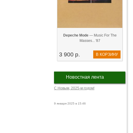
Depeche Mode
— Music For The
Masses... '87
3 900 р.
В КОРЗИНУ
Новостная лента
С Новым, 2025-м годом!
9 января 2025 в 15:46