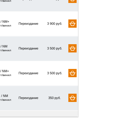
рт/винил
/ NM+
Переиздание
3 900 руб.
рт/винил
/ NM
Переиздание
3 500 руб.
рт/винил
 / NM+
Переиздание
3 500 руб.
рт/винил
 / NM
Переиздание
350 руб.
рт/винил