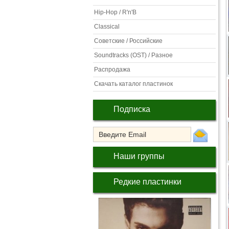
Hip-Hop / R'n'B
Classical
Советские / Российские
Soundtracks (OST) / Разное
Распродажа
Скачать каталог пластинок
Подписка
Наши группы
Редкие пластинки