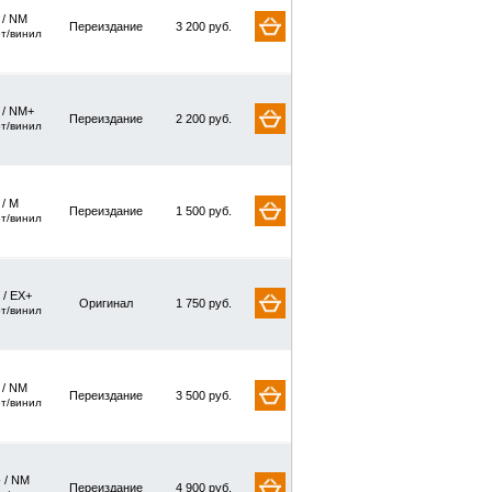
/ NM
Переиздание
3 200 руб.
рт/винил
/ NM+
Переиздание
2 200 руб.
рт/винил
 / M
Переиздание
1 500 руб.
рт/винил
 / EX+
Оригинал
1 750 руб.
рт/винил
/ NM
Переиздание
3 500 руб.
рт/винил
 / NM
Переиздание
4 900 руб.