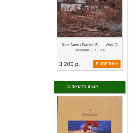
Nick Cave / Warren E...
— West Of
Memphis (Ori... '14
3 200 р.
В КОРЗИНУ
Запечатанные