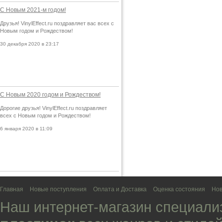
С Новым 2021-м годом!
Друзья! VinylEffect.ru поздравляет вас всех с
Новым годом и Рождеством!
30 декабря 2020 в 23:17
С Новым 2020 годом и Рождеством!
Дорогие друзья! VinylEffect.ru поздравляет
всех с Новым годом и Рождеством!
6 января 2020 в 11:09
Главная
Новые поступления
Оплата и Доставка
Оценка состояния
Нов
Наш интернет-магазин специали