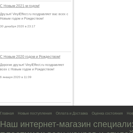
С Новым 2021-м годом!
Друзья! VinylEffect.ru поздравляет вас всех с
Новым годом и Рождеством!
30 декабря 2020 в 23:17
С Новым 2020 годом и Рождеством!
Дорогие друзья! VinylEffect.ru поздравляет
всех с Новым годом и Рождеством!
6 января 2020 в 11:09
Главная
Новые поступления
Оплата и Доставка
Оценка состояния
Нов
Наш интернет-магазин специали