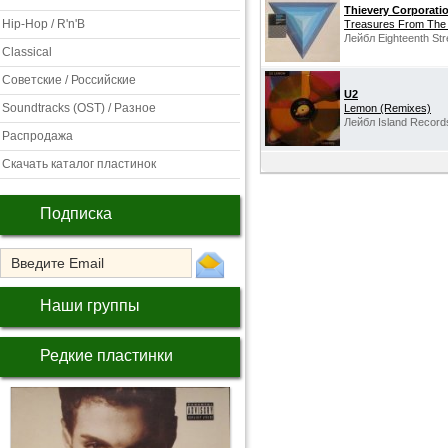
Thievery Corporati
Hip-Hop / R'n'B
Treasures From The
Лейбл Eighteenth St
Classical
Советские / Российские
U2
Soundtracks (OST) / Разное
Lemon (Remixes)
Лейбл Island Record
Распродажа
Скачать каталог пластинок
Подписка
Наши группы
Редкие пластинки