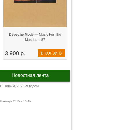
Depeche Mode
— Music For The
Masses... '87
3 900 р.
В КОРЗИНУ
Новостная лента
С Новым, 2025-м годом!
9 января 2025 в 15:46