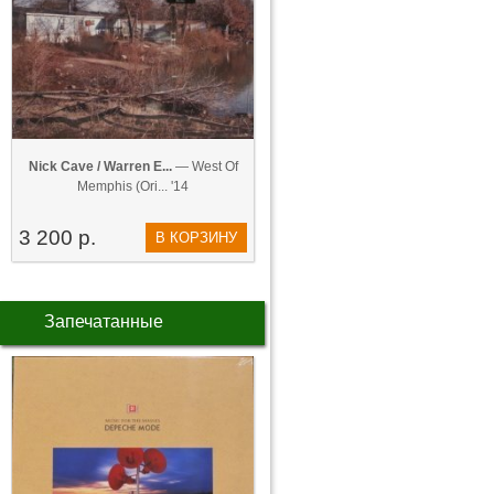
Nick Cave / Warren E...
— West Of
Memphis (Ori... '14
3 200 р.
В КОРЗИНУ
Запечатанные