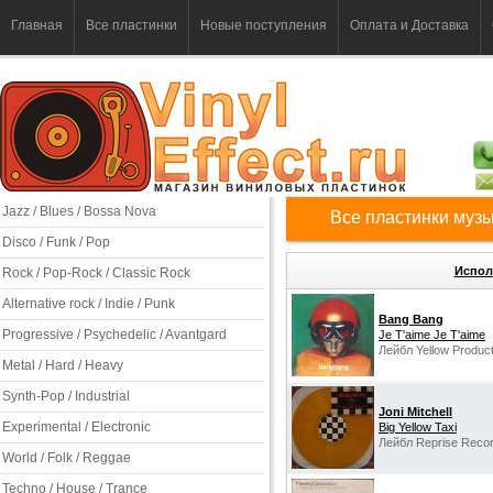
Главная
Все пластинки
Новые поступления
Оплата и Доставка
Jazz / Blues / Bossa Nova
Все пластинки музы
Disco / Funk / Pop
Испол
Rock / Pop-Rock / Classic Rock
Alternative rock / Indie / Punk
Bang Bang
Progressive / Psychedelic / Avantgard
Je T'aime Je T'aime
Лейбл Yellow Product
Metal / Hard / Heavy
Synth-Pop / Industrial
Joni Mitchell
Experimental / Electronic
Big Yellow Taxi
Лейбл Reprise Reco
World / Folk / Reggae
Techno / House / Trance