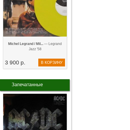
Michel Legrand / Mil...
— Legrand
Jazz '58
3 900 р.
В КОРЗИНУ
Запечатанные