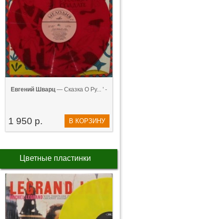
Евгений Шварц
— Сказка О Ру... ' -
1 950 р.
В КОРЗИНУ
Цветные пластинки