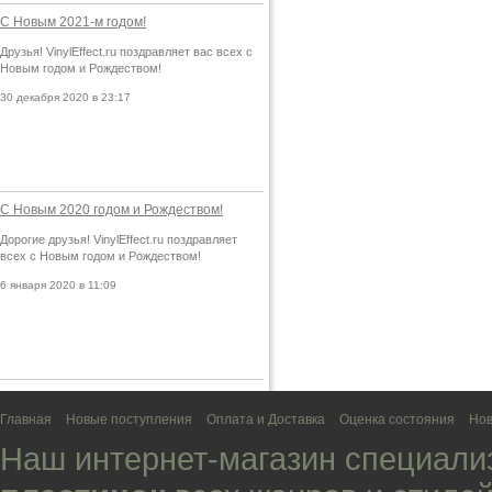
С Новым 2021-м годом!
Друзья! VinylEffect.ru поздравляет вас всех с
Новым годом и Рождеством!
30 декабря 2020 в 23:17
С Новым 2020 годом и Рождеством!
Дорогие друзья! VinylEffect.ru поздравляет
всех с Новым годом и Рождеством!
6 января 2020 в 11:09
Главная
Новые поступления
Оплата и Доставка
Оценка состояния
Нов
Наш интернет-магазин специали