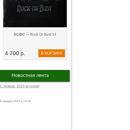
AC/DC
— Rock Or Bust '14
4 700 р.
В КОРЗИНУ
Новостная лента
С Новым, 2025-м годом!
9 января 2025 в 15:46