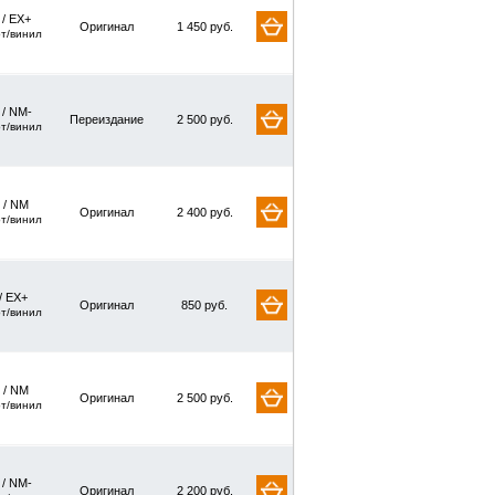
 / EX+
Оригинал
1 450 руб.
рт/винил
 / NM-
Переиздание
2 500 руб.
рт/винил
 / NM
Оригинал
2 400 руб.
рт/винил
/ EX+
Оригинал
850 руб.
рт/винил
 / NM
Оригинал
2 500 руб.
рт/винил
 / NM-
Оригинал
2 200 руб.