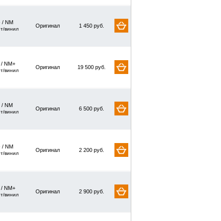
 / NM
Оригинал
1 450 руб.
рт/винил
/ NM+
Оригинал
19 500 руб.
рт/винил
 / NM
Оригинал
6 500 руб.
рт/винил
 / NM
Оригинал
2 200 руб.
рт/винил
/ NM+
Оригинал
2 900 руб.
рт/винил