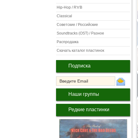
Hip-Hop / R'n'B
Classical
Советские / Российские
Soundtracks (OST) / Разное
Распродажа
Скачать каталог пластинок
Подписка
Наши группы
Редкие пластинки