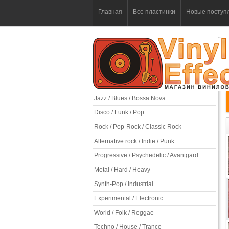
Главная
Все пластинки
Новые поступ
Jazz / Blues / Bossa Nova
Disco / Funk / Pop
Rock / Pop-Rock / Classic Rock
Alternative rock / Indie / Punk
Progressive / Psychedelic / Avantgard
Metal / Hard / Heavy
Synth-Pop / Industrial
Experimental / Electronic
World / Folk / Reggae
Techno / House / Trance