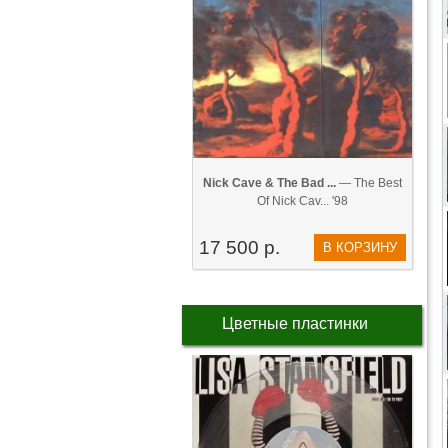
Nick Cave & The Bad ...
— The Best
Of Nick Cav... '98
17 500 р.
В КОРЗИНУ
Цветные пластинки