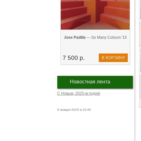
Jose Padilla
— So Many Colours '15
7 500 р.
В КОРЗИНУ
Новостная лента
С Новым, 2025-м годом!
9 января 2025 в 15:46