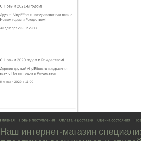
С Новым 2021-м годом!
Друзья! VinylEffect.ru поздравляет вас всех с
Новым годом и Рождеством!
30 декабря 2020 в 23:17
С Новым 2020 годом и Рождеством!
Дорогие друзья! VinylEffect.ru поздравляет
всех с Новым годом и Рождеством!
6 января 2020 в 11:09
Главная
Новые поступления
Оплата и Доставка
Оценка состояния
Нов
Наш интернет-магазин специали