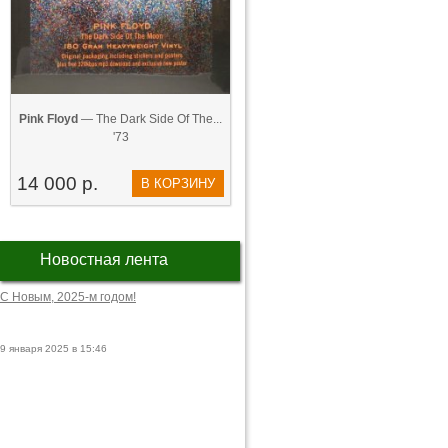
Pink Floyd
— The Dark Side Of The...
'73
14 000 р.
В КОРЗИНУ
Новостная лента
С Новым, 2025-м годом!
9 января 2025 в 15:46