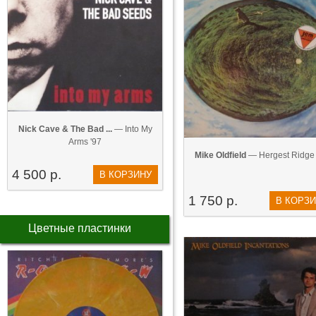
Nick Cave & The Bad ...
— Into My
Arms '97
Mike Oldfield
— Hergest Ridge 
4 500 р.
В КОРЗИНУ
1 750 р.
В КОРЗ
Цветные пластинки