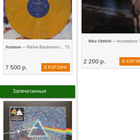
Mike Oldfield
— Incantations '
Rainbow
— Ritchie Blackmore's ... '75
2 200 р.
В КОРЗ
7 500 р.
В КОРЗИНУ
Запечатанные