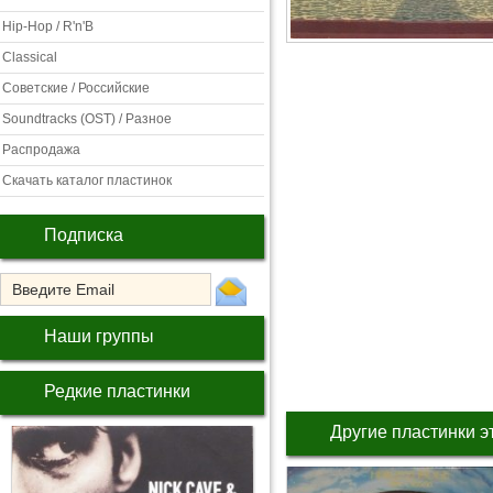
Hip-Hop / R'n'B
Classical
Советские / Российские
Soundtracks (OST) / Разное
Распродажа
Скачать каталог пластинок
Подписка
Наши группы
Редкие пластинки
Другие пластинки э