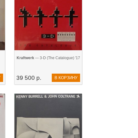
Kraftwerk
— 3-D (The Catalogue) '17
39 500 р.
У
В КОРЗИНУ