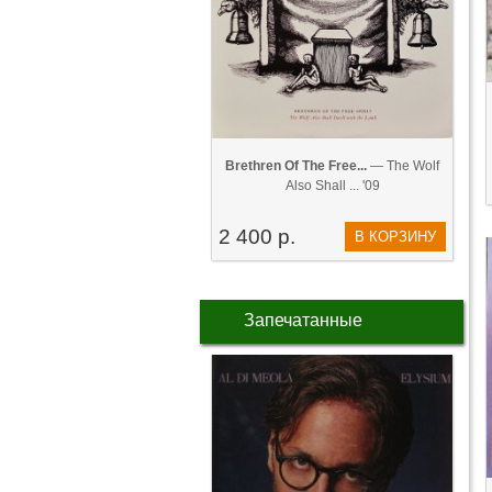
Brethren Of The Free...
— The Wolf
Also Shall ... '09
2 400 р.
В КОРЗИНУ
Запечатанные