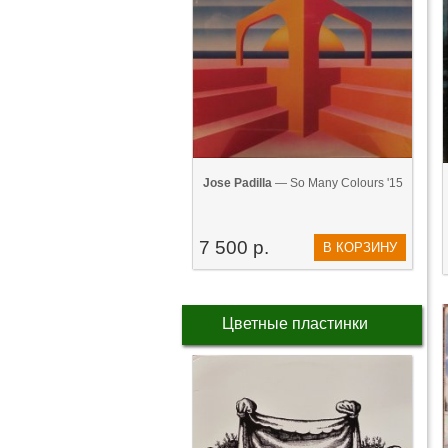
Jose Padilla
— So Many Colours '15
7 500 р.
В КОРЗИНУ
Цветные пластинки