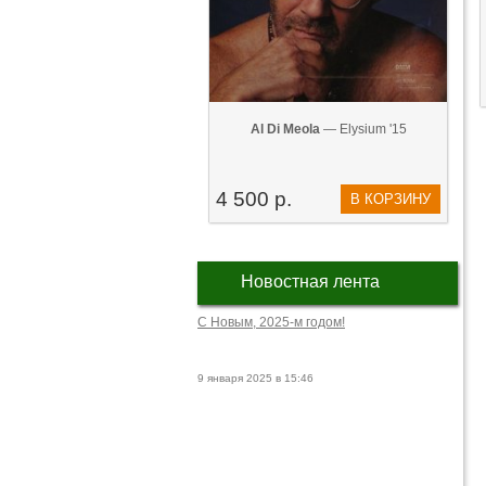
Al Di Meola
— Elysium '15
4 500 р.
В КОРЗИНУ
Новостная лента
С Новым, 2025-м годом!
9 января 2025 в 15:46