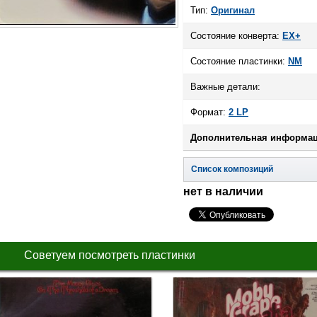
Тип:
Оригинал
Состояние конверта:
EX+
Состояние пластинки:
NM
Важные детали:
Формат:
2 LP
Дополнительная информац
Список композиций
нет в наличии
Советуем посмотреть пластинки