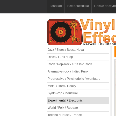
Главная
Все пластинки
Новые поступ
Jazz / Blues / Bossa Nova
Disco / Funk / Pop
Rock / Pop-Rock / Classic Rock
Alternative rock / Indie / Punk
Progressive / Psychedelic / Avantgard
Metal / Hard / Heavy
Synth-Pop / Industrial
Experimental / Electronic
World / Folk / Reggae
Techno / House / Trance