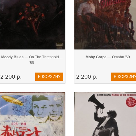
Moody Blues
— ‎On The Threshold ...
Moby Grape
— Omaha '69
'69
2 200 р.
2 200 р.
В КОРЗИНУ
В КОРЗИН