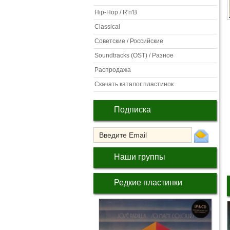
Hip-Hop / R'n'B
Classical
Советские / Российские
Soundtracks (OST) / Разное
Распродажа
Скачать каталог пластинок
Подписка
Наши группы
Редкие пластинки