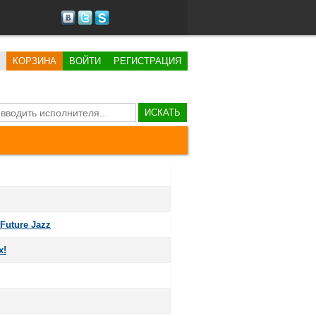
КОРЗИНА
ВОЙТИ
РЕГИСТРАЦИЯ
ИСКАТЬ
Future Jazz
x!