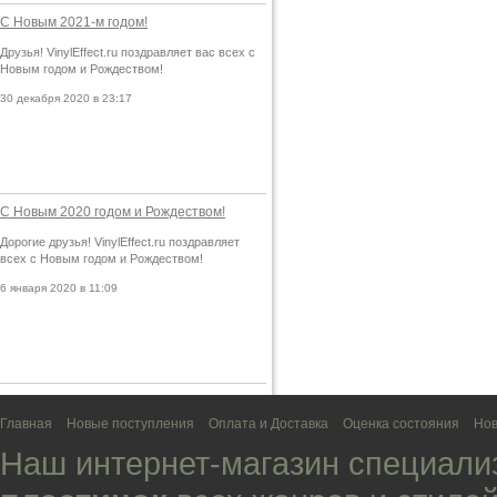
С Новым 2021-м годом!
Друзья! VinylEffect.ru поздравляет вас всех с
Новым годом и Рождеством!
30 декабря 2020 в 23:17
С Новым 2020 годом и Рождеством!
Дорогие друзья! VinylEffect.ru поздравляет
всех с Новым годом и Рождеством!
6 января 2020 в 11:09
Главная
Новые поступления
Оплата и Доставка
Оценка состояния
Нов
Наш интернет-магазин специали