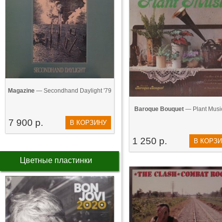
Magazine
— Secondhand Daylight '79
Baroque Bouquet
— Plant Music
7 900 р.
В КОРЗИНУ
1 250 р.
В КОРЗ
Цветные пластинки