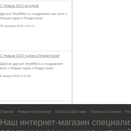
С Новым 2021-м годом!
Друзья! VinylEffect.ru поздравляет вас всех с
Новым годом и Рождеством!
30 декабря 2020 в 23:17
С Новым 2020 годом и Рождеством!
Дорогие друзья! VinylEffect.ru поздравляет
всех с Новым годом и Рождеством!
6 января 2020 в 11:09
Главная
Новые поступления
Оплата и Доставка
Оценка состояния
Нов
Наш интернет-магазин специали