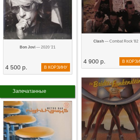
Clash
— Combat Rock '82
Bon Jovi
— 2020 '21
4 900 р.
В КОРЗ
4 500 р.
В КОРЗИНУ
Запечатанные