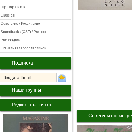
Hip-Hop / R'n'B
Classical
Советские / Российские
Soundtracks (OST) / Разное
Распродажа
Скачать каталог пластинок
Подписка
Наши группы
Редкие пластинки
Советуем посмотре