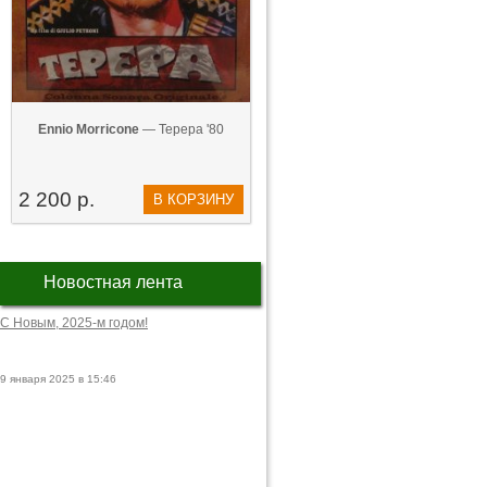
Ennio Morricone
— Tepepa '80
2 200 р.
В КОРЗИНУ
Новостная лента
С Новым, 2025-м годом!
9 января 2025 в 15:46