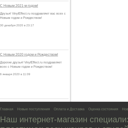
С Новым 2021-м годом!
Друзья! VinylEffect.ru поздравляет вас всех с
Новым годом и Рождеством!
30 декабря 2020 в 23:17
С Новым 2020 годом и Рождеством!
Дорогие друзья! VinylEffect.ru поздравляет
всех с Новым годом и Рождеством!
6 января 2020 в 11:09
Главная
Новые поступления
Оплата и Доставка
Оценка состояния
Нов
Наш интернет-магазин специали