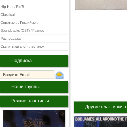
Hip-Hop / R'n'B
Classical
Советские / Российские
Soundtracks (OST) / Разное
Распродажа
Скачать каталог пластинок
Подписка
Наши группы
Редкие пластинки
Другие пластинки э