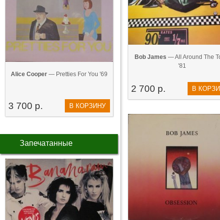
Bob James
— All Around The 
'81
Alice Cooper
— Pretties For You '69
2 700 р.
В КОРЗ
3 700 р.
В КОРЗИНУ
Запечатанные