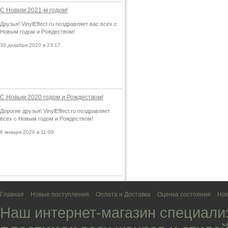
С Новым 2021-м годом!
Друзья! VinylEffect.ru поздравляет вас всех с
Новым годом и Рождеством!
30 декабря 2020 в 23:17
С Новым 2020 годом и Рождеством!
Дорогие друзья! VinylEffect.ru поздравляет
всех с Новым годом и Рождеством!
6 января 2020 в 11:09
Главная
Новые поступления
Оплата и Доставка
Оценка состояния
Нов
Наш интернет-магазин специали