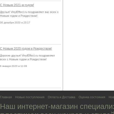
С Новым 2021-м годом!
Друзья! VinylEffect.ru поздравляет вас всех с
Новым годом и Рождеством!
30 декабря 2020 в 23:17
С Новым 2020 годом и Рождеством!
Дорогие друзья! VinylEffect.ru поздравляет
всех с Новым годом и Рождеством!
6 января 2020 в 11:09
Главная
Новые поступления
Оплата и Доставка
Оценка состояния
Нов
Наш интернет-магазин специали