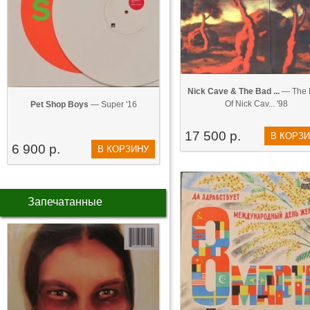
Nick Cave & The Bad ...
— The 
Of Nick Cav... '98
Pet Shop Boys
— Super '16
17 500 р.
В КОРЗ
6 900 р.
В КОРЗИНУ
Запечатанные