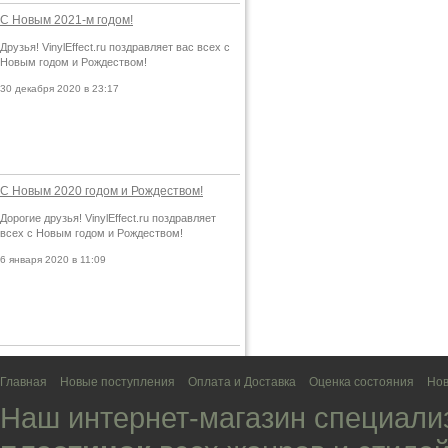
С Новым 2021-м годом!
Друзья! VinylEffect.ru поздравляет вас всех с
Новым годом и Рождеством!
30 декабря 2020 в 23:17
С Новым 2020 годом и Рождеством!
Дорогие друзья! VinylEffect.ru поздравляет
всех с Новым годом и Рождеством!
6 января 2020 в 11:09
Главная
Новые поступления
Оплата и Доставка
Оценка состояния
Нов
Наш интернет-магазин специали