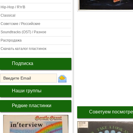
Hip-Hop / R'n'B
Classical
Советские / Российские
Soundtracks (OST) / Разное
Распродажа
Скачать каталог пластинок
Подписка
Наши группы
Редкие пластинки
Советуем посмотре