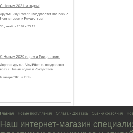
С Новым 2021-м годом!
Друзья! VinylEffect.ru поздравляет вас всех с
Новым годом и Рождеством!
30 декабря 2020 в 23:17
С Новым 2020 годом и Рождеством!
Дорогие друзья! VinylEffect.ru поздравляет
всех с Новым годом и Рождеством!
6 января 2020 в 11:09
Главная
Новые поступления
Оплата и Доставка
Оценка состояния
Нов
Наш интернет-магазин специали