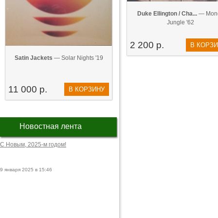
Duke Ellington / Cha...
— Mon
Jungle '62
2 200 р.
В КОРЗ
Satin Jackets
— Solar Nights '19
11 000 р.
В КОРЗИНУ
Новостная лента
С Новым, 2025-м годом!
9 января 2025 в 15:46