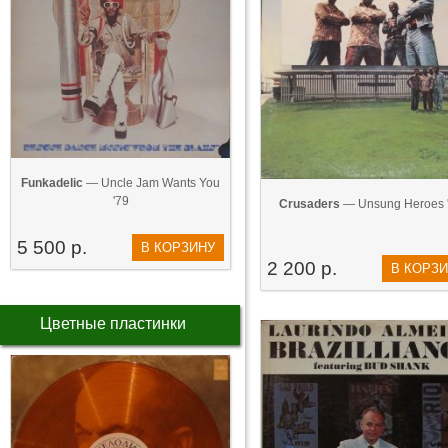
Funkadelic
— Uncle Jam Wants You
'79
Crusaders
— Unsung Heroes 
5 500 р.
В КОРЗИНУ
2 200 р.
В КОРЗ
Цветные пластинки