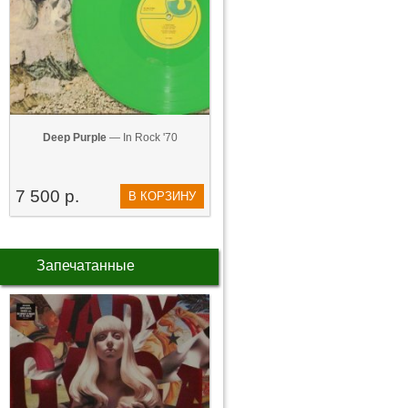
Deep Purple
— In Rock '70
7 500 р.
В КОРЗИНУ
Запечатанные