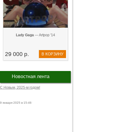
Lady Gaga
— Artpop '14
29 000 р.
В КОРЗИНУ
Новостная лента
С Новым, 2025-м годом!
9 января 2025 в 15:46