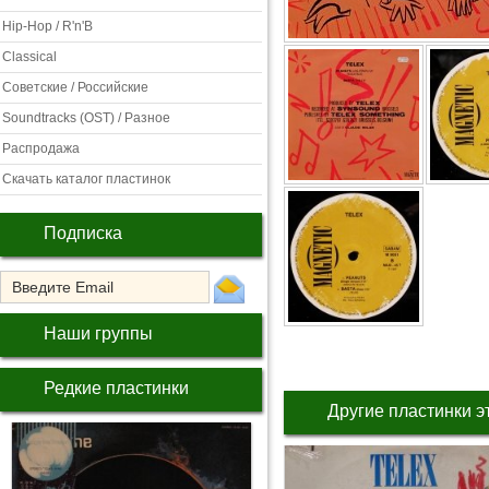
Hip-Hop / R'n'B
Classical
Советские / Российские
Soundtracks (OST) / Разное
Распродажа
Скачать каталог пластинок
Подписка
Наши группы
Редкие пластинки
Другие пластинки э