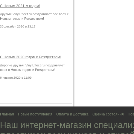
С Новым 2021-м годом!
Друзья! VinylEffect.ru поздравляет вас всех с
Новым годом и Рождеством!
30 декабря 2020 в 23:17
С Новым 2020 годом и Рождеством!
Дорогие друзья! VinylEffect.ru поздравляет
всех с Новым годом и Рождеством!
6 января 2020 в 11:09
Главная
Новые поступления
Оплата и Доставка
Оценка состояния
Нов
Наш интернет-магазин специали