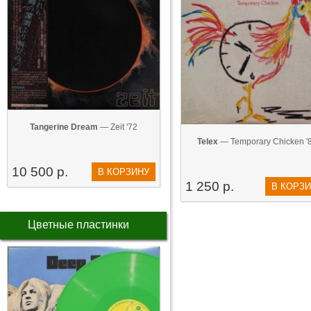
Tangerine Dream
— Zeit '72
Telex
— Temporary Chicken '
10 500 р.
В КОРЗИНУ
1 250 р.
В КОРЗ
Цветные пластинки