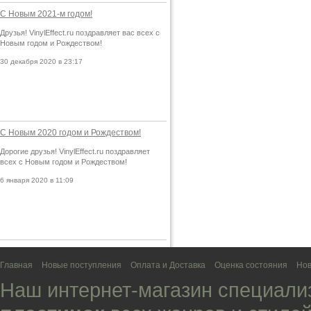
С Новым 2021-м годом!
Друзья! VinylEffect.ru поздравляет вас всех с
Новым годом и Рождеством!
30 декабря 2020 в 23:17
С Новым 2020 годом и Рождеством!
Дорогие друзья! VinylEffect.ru поздравляет
всех с Новым годом и Рождеством!
6 января 2020 в 11:09
Главная
Новые поступления
Оплата и Доставка
Оценка состояния
Нов
Наш интернет-магазин специали