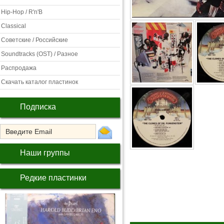
Hip-Hop / R'n'B
Classical
Советские / Российские
Soundtracks (OST) / Разное
Распродажа
Скачать каталог пластинок
Подписка
Наши группы
Редкие пластинки