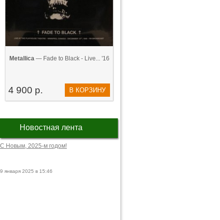
Metallica
— Fade to Black - Live... '16
4 900 р.
В КОРЗИНУ
Новостная лента
С Новым, 2025-м годом!
9 января 2025 в 15:46