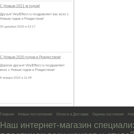
С Новым 2021-м годом!
Друзья! VinylEffect.ru поздравляет вас всех с
Новым годом и Рождеством!
30 декабря 2020 в 23:17
С Новым 2020 годом и Рождеством!
Дорогие друзья! VinylEffect.ru поздравляет
всех с Новым годом и Рождеством!
6 января 2020 в 11:09
Главная
Новые поступления
Оплата и Доставка
Оценка состояния
Нов
Наш интернет-магазин специали