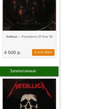
Anthrax
— Persistence Of Time '90
4 500 р.
В КОРЗИНУ
Запечатанные