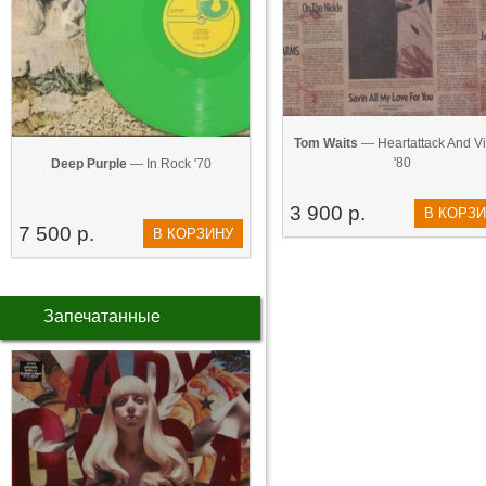
Tom Waits
— Heartattack And Vin
'80
Deep Purple
— In Rock '70
3 900 р.
В КОРЗ
7 500 р.
В КОРЗИНУ
Запечатанные