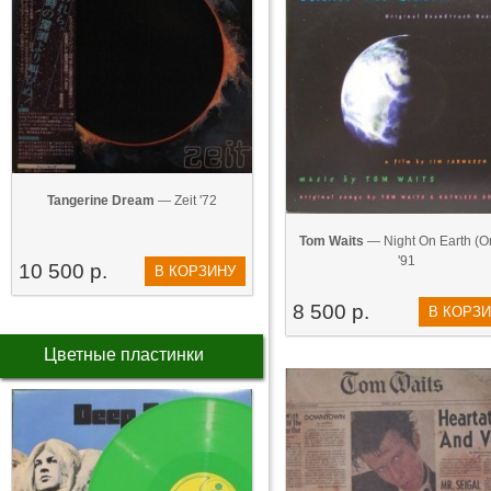
Tangerine Dream
— Zeit '72
Tom Waits
— Night On Earth (Ori
'91
10 500 р.
В КОРЗИНУ
8 500 р.
В КОРЗ
Цветные пластинки