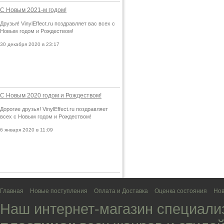
С Новым 2021-м годом!
Друзья! VinylEffect.ru поздравляет вас всех с
Новым годом и Рождеством!
30 декабря 2020 в 23:17
С Новым 2020 годом и Рождеством!
Дорогие друзья! VinylEffect.ru поздравляет
всех с Новым годом и Рождеством!
6 января 2020 в 11:09
Главная
Новые поступления
Оплата и Доставка
Оценка состояния
Нов
Наш интернет-магазин специали