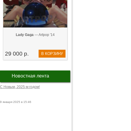
Lady Gaga
— Artpop '14
29 000 р.
В КОРЗИНУ
Новостная лента
С Новым, 2025-м годом!
9 января 2025 в 15:46