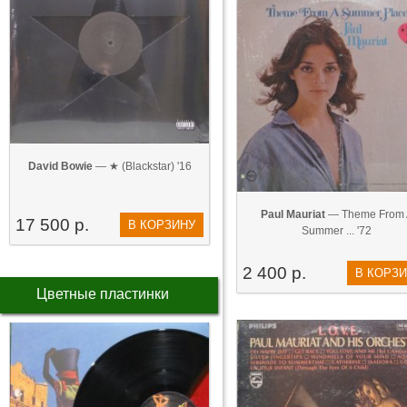
David Bowie
— ★ (Blackstar) '16
Paul Mauriat
— Theme From 
17 500 р.
В КОРЗИНУ
Summer ... '72
2 400 р.
В КОРЗ
Цветные пластинки