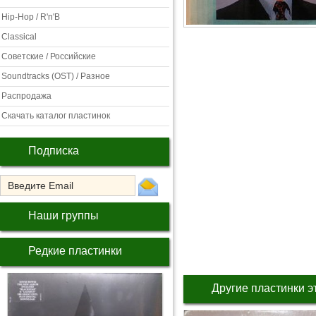
Hip-Hop / R'n'B
Classical
Советские / Российские
Soundtracks (OST) / Разное
Распродажа
Скачать каталог пластинок
Подписка
Наши группы
Редкие пластинки
Другие пластинки э