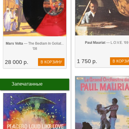
Paul Mauriat
— L.O.V.E. '69
Mars Volta
— The Bedlam In Goliat...
'08
1 750 р.
28 000 р.
В КОРЗ
В КОРЗИНУ
Запечатанные