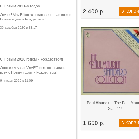
С Новым 2021-м годом!
2 400 р.
В КОРЗ
Друзья! VinylEffect.ru поздравляет вас всех с
Новым годом и Рождеством!
30 декабря 2020 в 23:17
С Новым 2020 годом и Рождеством!
Дорогие друзья! VinylEffect.ru поздравляет
всех с Новым годом и Рождеством!
6 января 2020 в 11:09
Paul Mauriat
— The Paul Maur
Sta... '77
1 650 р.
В КОРЗ