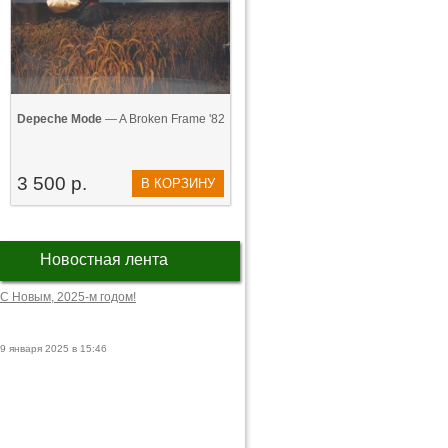
Depeche Mode
— A Broken Frame '82
3 500 р.
В КОРЗИНУ
Новостная лента
С Новым, 2025-м годом!
9 января 2025 в 15:46