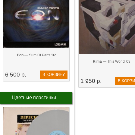
Eon
— Sum Of Parts '02
Rima
— This World '03
6 500 р.
В КОРЗИНУ
1 950 р.
В КОРЗ
Цветные пластинки