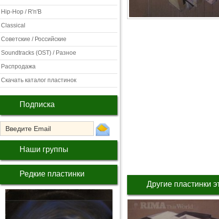
Hip-Hop / R'n'B
Classical
Советские / Российские
Soundtracks (OST) / Разное
Распродажа
Скачать каталог пластинок
Подписка
Наши группы
Редкие пластинки
Другие пластинки э