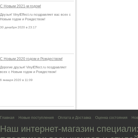
С Новым 2021-м годом!
Друзья! VinylEffect.ru поздравляет вас всех с
Новым годом и Рождеством!
30 декабря 2020 в 23:17
С Новым 2020 годом и Рождеством!
Дорогие друзья! VinylEffect.ru поздравляет
всех с Новым годом и Рождеством!
6 января 2020 в 11:09
Главная
Новые поступления
Оплата и Доставка
Оценка состояния
Нов
Наш интернет-магазин специали