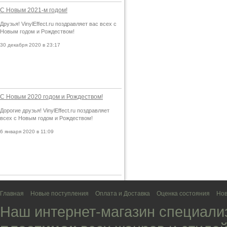
С Новым 2021-м годом!
Друзья! VinylEffect.ru поздравляет вас всех с
Новым годом и Рождеством!
30 декабря 2020 в 23:17
С Новым 2020 годом и Рождеством!
Дорогие друзья! VinylEffect.ru поздравляет
всех с Новым годом и Рождеством!
6 января 2020 в 11:09
Главная
Новые поступления
Оплата и Доставка
Оценка состояния
Нов
Наш интернет-магазин специали