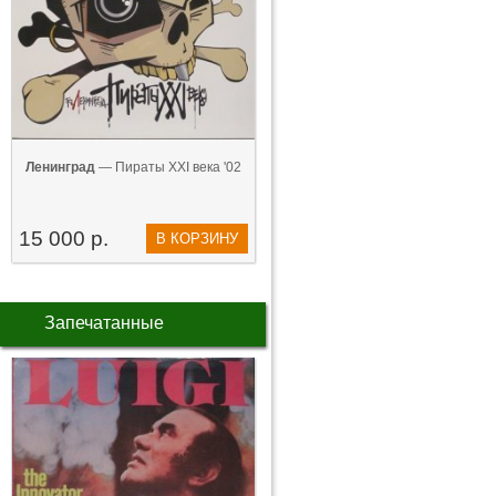
Ленинград
— Пираты XXI века '02
15 000 р.
В КОРЗИНУ
Запечатанные