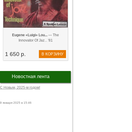
Eugene «Luigi» Lou...
— The
Innovator Of Jaz... '81
1 650 р.
В КОРЗИНУ
Новостная лента
С Новым, 2025-м годом!
9 января 2025 в 15:46