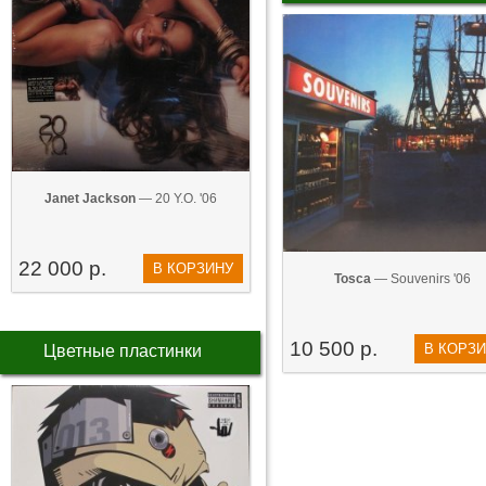
Janet Jackson
— 20 Y.O. '06
22 000 р.
В КОРЗИНУ
Tosca
— Souvenirs '06
10 500 р.
В КОРЗ
Цветные пластинки