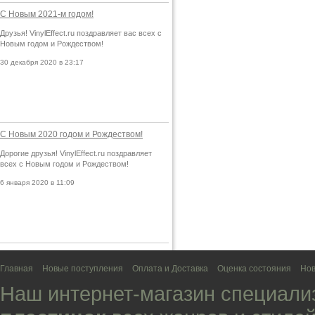
С Новым 2021-м годом!
Друзья! VinylEffect.ru поздравляет вас всех с
Новым годом и Рождеством!
30 декабря 2020 в 23:17
С Новым 2020 годом и Рождеством!
Дорогие друзья! VinylEffect.ru поздравляет
всех с Новым годом и Рождеством!
6 января 2020 в 11:09
Главная
Новые поступления
Оплата и Доставка
Оценка состояния
Нов
Наш интернет-магазин специали