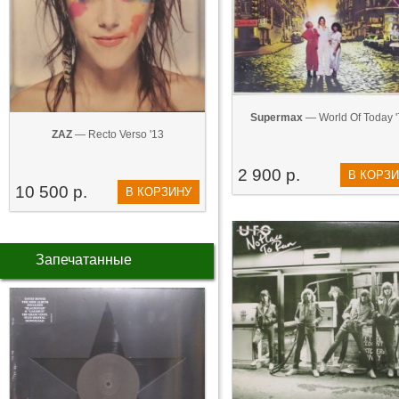
Supermax‎
— World Of Today '
ZAZ
— Recto Verso '13
2 900 р.
В КОРЗ
10 500 р.
В КОРЗИНУ
Запечатанные