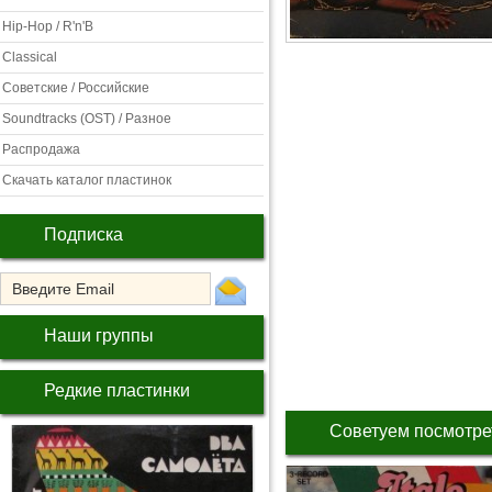
Hip-Hop / R'n'B
Classical
Советские / Российские
Soundtracks (OST) / Разное
Распродажа
Скачать каталог пластинок
Подписка
Наши группы
Редкие пластинки
Советуем посмотре