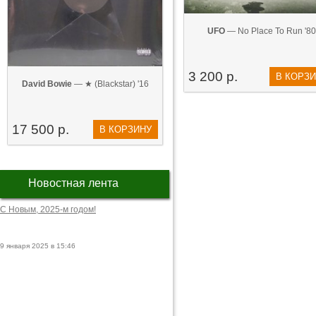
UFO
— No Place To Run '80
3 200 р.
В КОРЗ
David Bowie
— ★ (Blackstar) '16
17 500 р.
В КОРЗИНУ
Новостная лента
С Новым, 2025-м годом!
9 января 2025 в 15:46