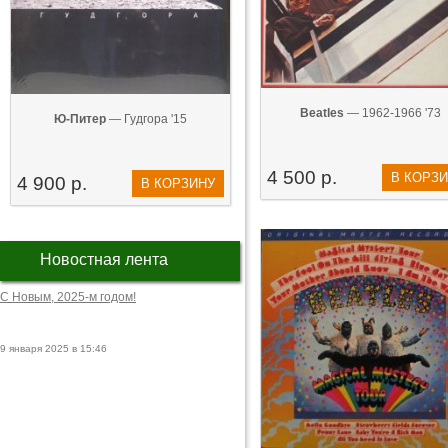
Beatles
— 1962-1966 '73
Ю-Питер
— Гудгора '15
4 500 р.
В КОРЗ
4 900 р.
В КОРЗИНУ
Новостная лента
С Новым, 2025-м годом!
9 января 2025 в 15:46