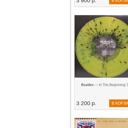
3 900 р.
В КОРЗ
Beatles
— In The Beginning '
3 200 р.
В КОРЗ