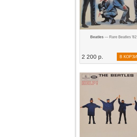
Beatles
— Rare Beatles '82
2 200 р.
В КОРЗ