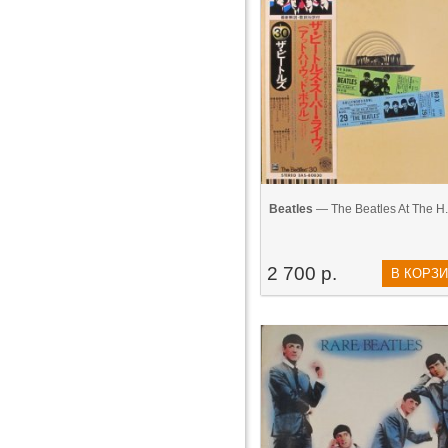
Beatles
— The Beatles At The H..
2 700 р.
В КОРЗ