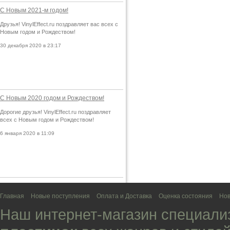
С Новым 2021-м годом!
Друзья! VinylEffect.ru поздравляет вас всех с
Новым годом и Рождеством!
30 декабря 2020 в 23:17
С Новым 2020 годом и Рождеством!
Дорогие друзья! VinylEffect.ru поздравляет
всех с Новым годом и Рождеством!
6 января 2020 в 11:09
Главная
Новые поступления
Оплата и Доставка
Оценка состояния
Нов
Наш интернет-магазин специали