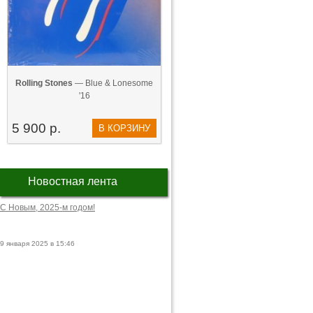
Rolling Stones
— Blue & Lonesome
'16
5 900 р.
В КОРЗИНУ
Новостная лента
С Новым, 2025-м годом!
9 января 2025 в 15:46