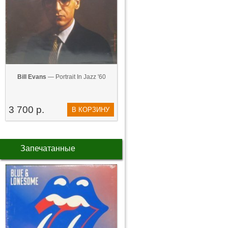
Bill Evans
— Portrait In Jazz '60
3 700 р.
В КОРЗИНУ
Запечатанные