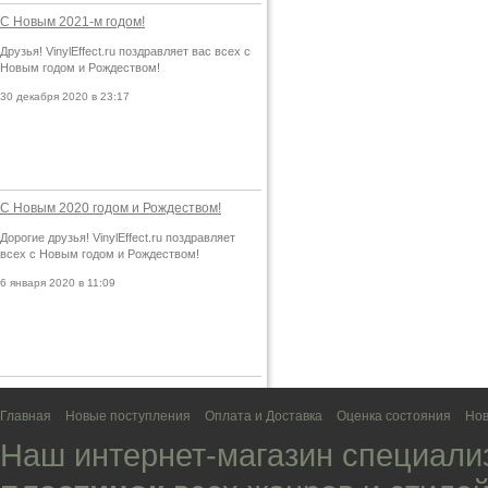
С Новым 2021-м годом!
Друзья! VinylEffect.ru поздравляет вас всех с
Новым годом и Рождеством!
30 декабря 2020 в 23:17
С Новым 2020 годом и Рождеством!
Дорогие друзья! VinylEffect.ru поздравляет
всех с Новым годом и Рождеством!
6 января 2020 в 11:09
Главная
Новые поступления
Оплата и Доставка
Оценка состояния
Нов
Наш интернет-магазин специали