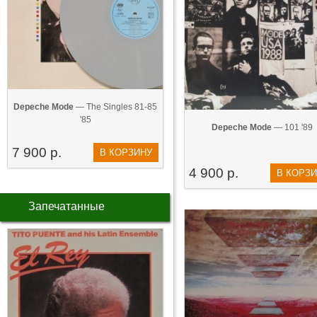
Depeche Mode
— The Singles 81-85
'85
Depeche Mode
— 101 '89
7 900 р.
В КОРЗИНУ
4 900 р.
В КОРЗ
Запечатанные