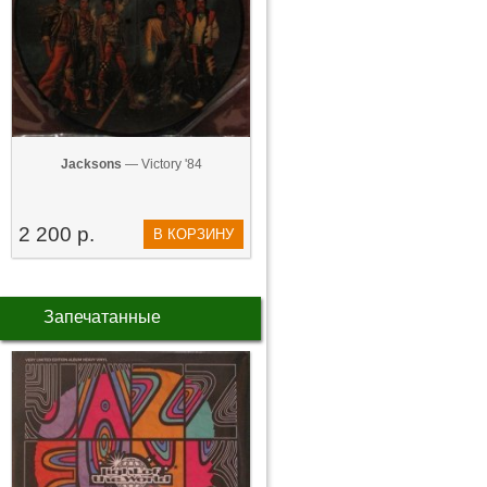
Jacksons
— Victory '84
2 200 р.
В КОРЗИНУ
Запечатанные