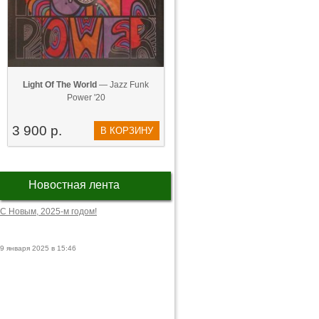
Light Of The World
— Jazz Funk
Power '20
3 900 р.
В КОРЗИНУ
Новостная лента
С Новым, 2025-м годом!
9 января 2025 в 15:46