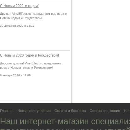
С Новым 2021-м годом!
Друзья! VinylEffect.ru поздравляет вас всех с
Новым годом и Рождеством!
30 декабря 2020 в 23:17
С Новым 2020 годом и Рождеством!
Дорогие друзья! VinylEffect.ru поздравляет
всех с Новым годом и Рождеством!
6 января 2020 в 11:09
Главная
Новые поступления
Оплата и Доставка
Оценка состояния
Нов
Наш интернет-магазин специали