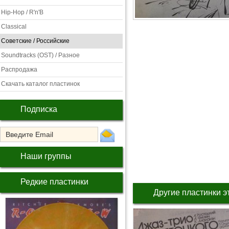
Hip-Hop / R'n'B
Classical
Советские / Российские
Soundtracks (OST) / Разное
Распродажа
Скачать каталог пластинок
Подписка
Наши группы
Редкие пластинки
Другие пластинки э