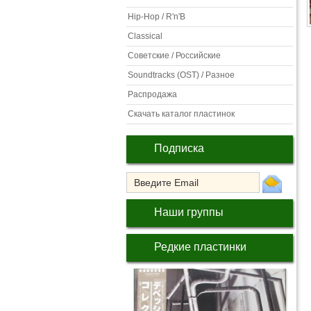
Hip-Hop / R'n'B
Classical
Советские / Российские
Soundtracks (OST) / Разное
Распродажа
Скачать каталог пластинок
Подписка
Наши группы
Редкие пластинки