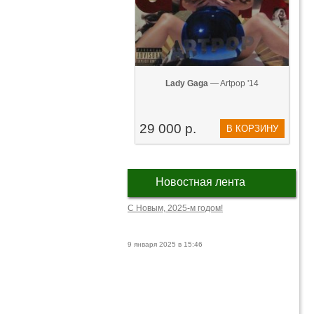
Lady Gaga
— Artpop '14
29 000 р.
В КОРЗИНУ
Новостная лента
С Новым, 2025-м годом!
9 января 2025 в 15:46