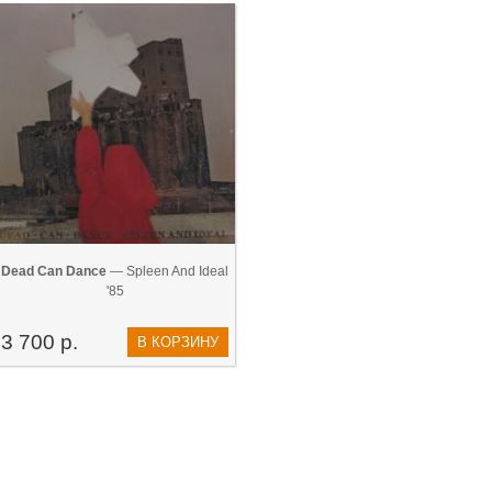
Dead Can Dance
— Spleen And Ideal
'85
3 700 р.
В КОРЗИНУ