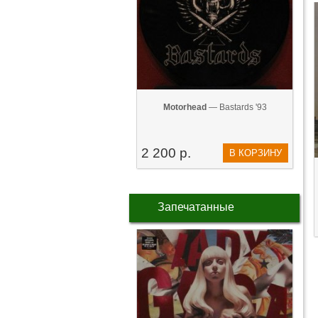
Motorhead
— Bastards '93
2 200 р.
В КОРЗИНУ
Запечатанные