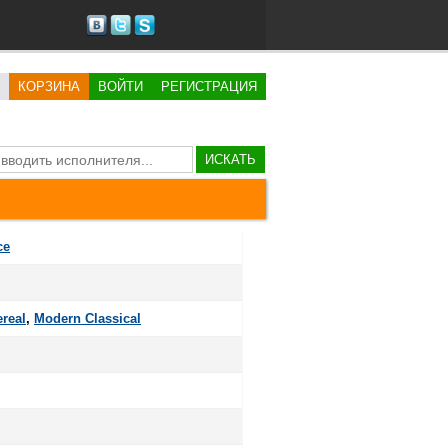
КОРЗИНА
ВОЙТИ
РЕГИСТРАЦИЯ
ИСКАТЬ
ce
ereal
,
Modern Classical