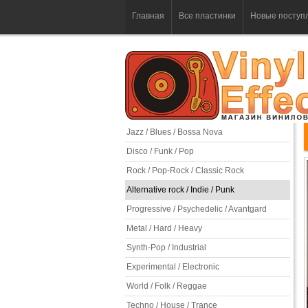
Главная
Все пластинки
Новые поступ
Jazz / Blues / Bossa Nova
Disco / Funk / Pop
Rock / Pop-Rock / Classic Rock
Alternative rock / Indie / Punk
Progressive / Psychedelic / Avantgard
Metal / Hard / Heavy
Synth-Pop / Industrial
Experimental / Electronic
World / Folk / Reggae
Techno / House / Trance