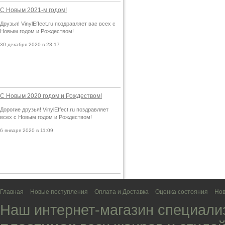
С Новым 2021-м годом!
Друзья! VinylEffect.ru поздравляет вас всех с
Новым годом и Рождеством!
30 декабря 2020 в 23:17
С Новым 2020 годом и Рождеством!
Дорогие друзья! VinylEffect.ru поздравляет
всех с Новым годом и Рождеством!
6 января 2020 в 11:09
Главная
Новые поступления
Оплата и Доставка
Оценка состояния
Нов
Наш интернет-магазин специали