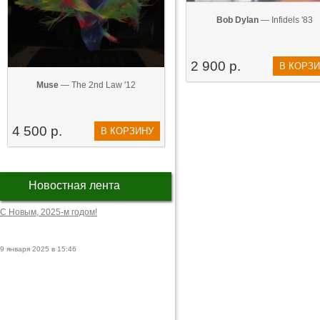
Bob Dylan
— Infidels '83
2 900 р.
В КОРЗ
Muse
— The 2nd Law '12
4 500 р.
В КОРЗИНУ
Новостная лента
С Новым, 2025-м годом!
9 января 2025 в 15:46