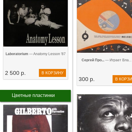
Laboratorium
— Anatomy Lesson '87
Сергей Про...
— Играет Вла... 
2 500 р.
В КОРЗИНУ
300 р.
В КОРЗ
Цветные пластинки