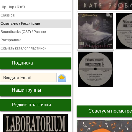
Hip-Hop / R'n'B
Classical
Советские / Российские
Soundtracks (OST) / Разное
Распродажа
Скачать каталог пластинок
Подписка
Наши группы
Редкие пластинки
Советуем посмотре