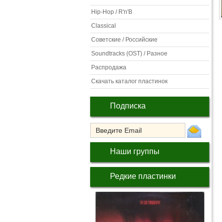
Hip-Hop / R'n'B
Classical
Советские / Российские
Soundtracks (OST) / Разное
Распродажа
Скачать каталог пластинок
Подписка
Наши группы
Редкие пластинки