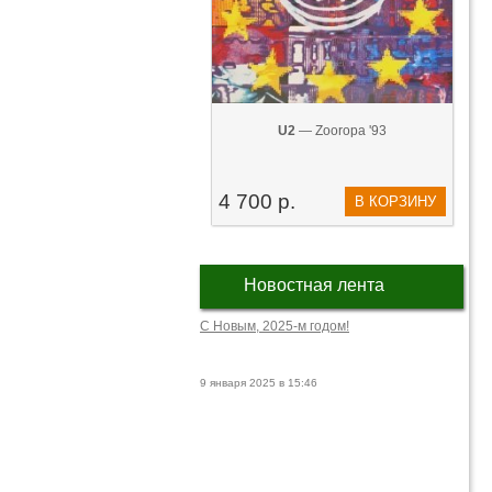
U2
— Zooropa '93
4 700 р.
В КОРЗИНУ
Новостная лента
С Новым, 2025-м годом!
9 января 2025 в 15:46