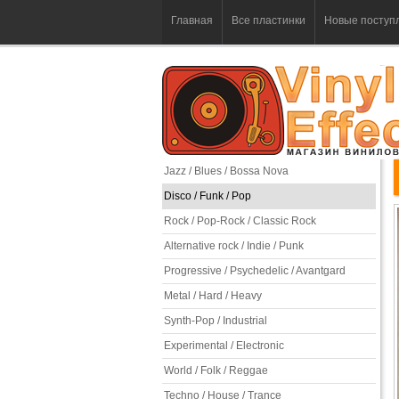
Главная
Все пластинки
Новые поступ
Jazz / Blues / Bossa Nova
Disco / Funk / Pop
Rock / Pop-Rock / Classic Rock
Alternative rock / Indie / Punk
Progressive / Psychedelic / Avantgard
Metal / Hard / Heavy
Synth-Pop / Industrial
Experimental / Electronic
World / Folk / Reggae
Techno / House / Trance