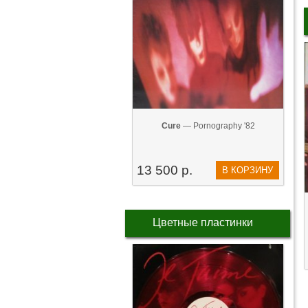
Cure
— Pornography '82
13 500 р.
В КОРЗИНУ
Цветные пластинки