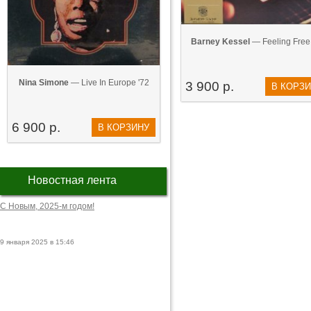
Barney Kessel
— Feeling Free
Nina Simone
— Live In Europe '72
3 900 р.
В КОРЗ
6 900 р.
В КОРЗИНУ
Новостная лента
С Новым, 2025-м годом!
9 января 2025 в 15:46