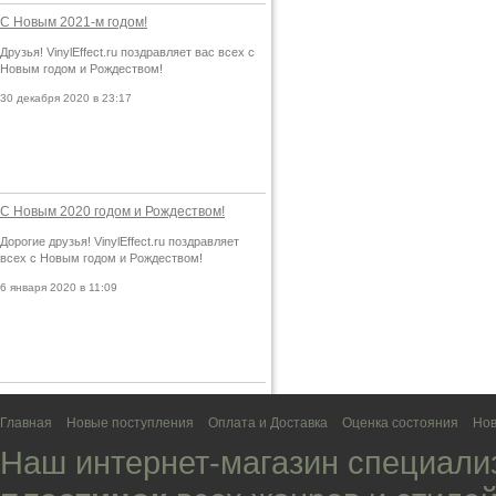
С Новым 2021-м годом!
Друзья! VinylEffect.ru поздравляет вас всех с
Новым годом и Рождеством!
30 декабря 2020 в 23:17
С Новым 2020 годом и Рождеством!
Дорогие друзья! VinylEffect.ru поздравляет
всех с Новым годом и Рождеством!
6 января 2020 в 11:09
Главная
Новые поступления
Оплата и Доставка
Оценка состояния
Нов
Наш интернет-магазин специали