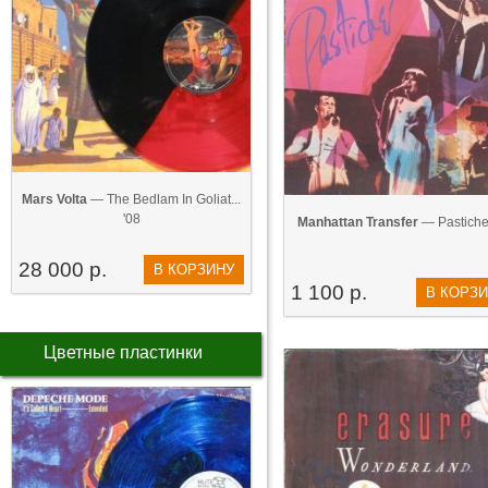
Mars Volta
— The Bedlam In Goliat...
'08
Manhattan Transfer
— Pastiche
28 000 р.
В КОРЗИНУ
1 100 р.
В КОРЗ
Цветные пластинки