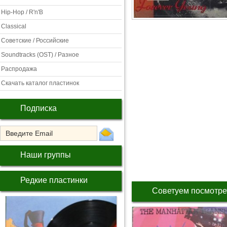
Hip-Hop / R'n'B
Classical
Советские / Российские
Soundtracks (OST) / Разное
Распродажа
Скачать каталог пластинок
Подписка
Наши группы
Редкие пластинки
Советуем посмотре