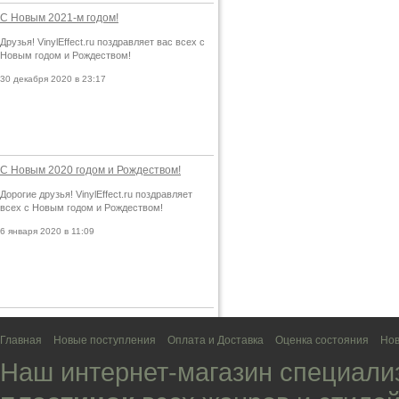
С Новым 2021-м годом!
Друзья! VinylEffect.ru поздравляет вас всех с
Новым годом и Рождеством!
30 декабря 2020 в 23:17
С Новым 2020 годом и Рождеством!
Дорогие друзья! VinylEffect.ru поздравляет
всех с Новым годом и Рождеством!
6 января 2020 в 11:09
Главная
Новые поступления
Оплата и Доставка
Оценка состояния
Нов
Наш интернет-магазин специали