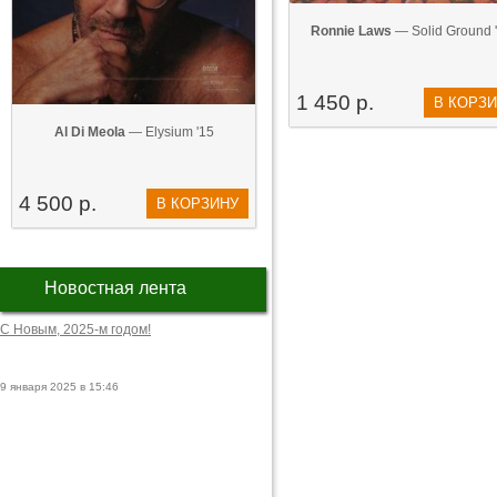
Ronnie Laws
— Solid Ground 
1 450 р.
В КОРЗ
Al Di Meola
— Elysium '15
4 500 р.
В КОРЗИНУ
Новостная лента
С Новым, 2025-м годом!
9 января 2025 в 15:46