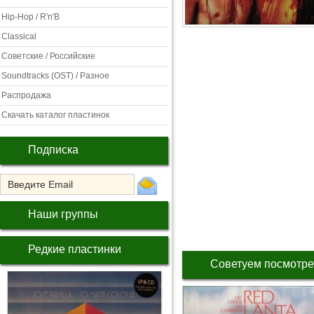
Hip-Hop / R'n'B
Classical
Советские / Российские
Soundtracks (OST) / Разное
Распродажа
Скачать каталог пластинок
Подписка
Наши группы
Редкие пластинки
Советуем посмотре