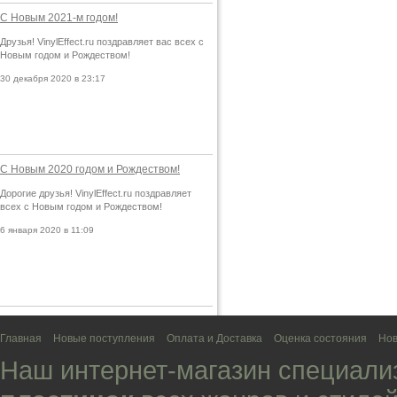
С Новым 2021-м годом!
Друзья! VinylEffect.ru поздравляет вас всех с
Новым годом и Рождеством!
30 декабря 2020 в 23:17
С Новым 2020 годом и Рождеством!
Дорогие друзья! VinylEffect.ru поздравляет
всех с Новым годом и Рождеством!
6 января 2020 в 11:09
Главная
Новые поступления
Оплата и Доставка
Оценка состояния
Нов
Наш интернет-магазин специали