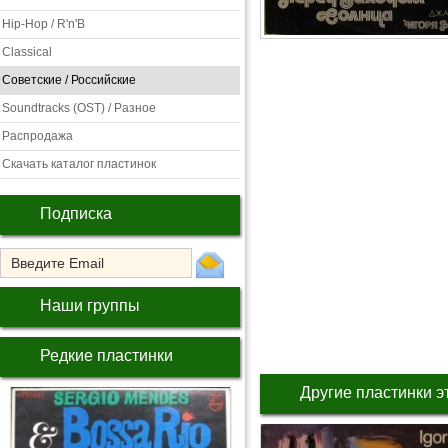
Hip-Hop / R'n'B
Classical
Советские / Российские
Soundtracks (OST) / Разное
Распродажа
Скачать каталог пластинок
Подписка
Наши группы
Редкие пластинки
Другие пластинки э