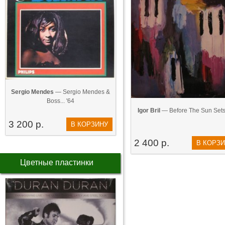
Sergio Mendes
— Sergio Mendes &
Boss... '64
Igor Bril
— Before The Sun Sets
3 200 р.
В КОРЗИНУ
2 400 р.
В КОРЗ
Цветные пластинки