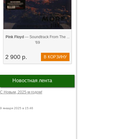
Pink Floyd
— Soundtrack From The ...
'69
2 900 р.
В КОРЗИНУ
Новостная лента
С Новым, 2025-м годом!
9 января 2025 в 15:46