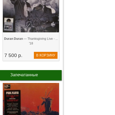
Duran Duran
— Thanksgiving Live - ...
'18
7 500 р.
В КОРЗИНУ
Запечатанные