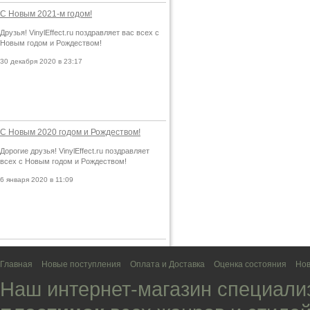
С Новым 2021-м годом!
Друзья! VinylEffect.ru поздравляет вас всех с
Новым годом и Рождеством!
30 декабря 2020 в 23:17
С Новым 2020 годом и Рождеством!
Дорогие друзья! VinylEffect.ru поздравляет
всех с Новым годом и Рождеством!
6 января 2020 в 11:09
Главная
Новые поступления
Оплата и Доставка
Оценка состояния
Нов
Наш интернет-магазин специали