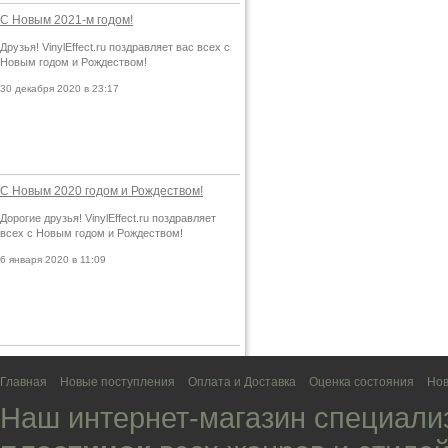
С Новым 2021-м годом!
Друзья! VinylEffect.ru поздравляет вас всех с
Новым годом и Рождеством!
30 декабря 2020 в 23:17
С Новым 2020 годом и Рождеством!
Дорогие друзья! VinylEffect.ru поздравляет
всех с Новым годом и Рождеством!
6 января 2020 в 11:09
Главная
Новые поступления
Оплата и Доставка
Оценка состояния
Нов
Наш интернет-магазин специали