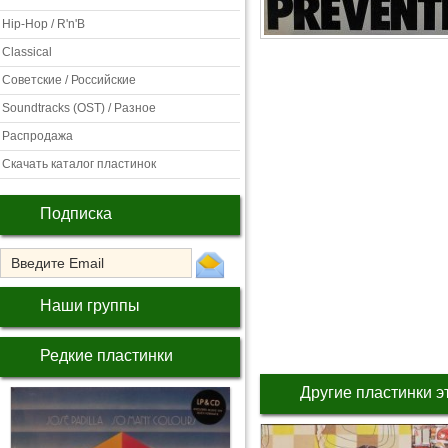
Hip-Hop / R'n'B
Classical
Советские / Российские
Soundtracks (OST) / Разное
Распродажа
Скачать каталог пластинок
Подписка
Наши группы
Редкие пластинки
Другие пластинки э