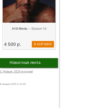
Al Di Meola
— Elysium '15
4 500 р.
В КОРЗИНУ
Новостная лента
С Новым, 2025-м годом!
9 января 2025 в 15:46