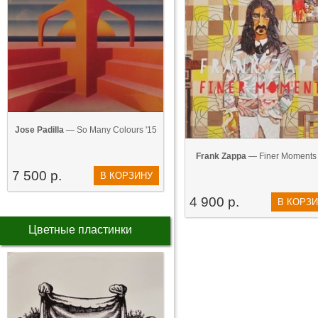
Jose Padilla
— So Many Colours '15
Frank Zappa
— Finer Moments 
7 500 р.
В КОРЗИНУ
4 900 р.
В КОРЗ
Цветные пластинки