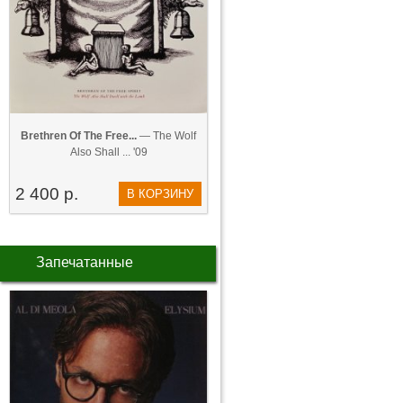
Brethren Of The Free...
— The Wolf
Also Shall ... '09
2 400 р.
В КОРЗИНУ
Запечатанные