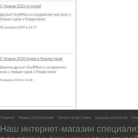
С Новым 2021-м годом!
Друзья! VinylEffect.ru поздравляет вас всех с
Новым годом и Рождеством!
30 декабря 2020 в 23:17
С Новым 2020 годом и Рождеством!
Дорогие друзья! VinylEffect.ru поздравляет
всех с Новым годом и Рождеством!
6 января 2020 в 11:09
Главная
Новые поступления
Оплата и Доставка
Оценка состояния
Нов
Наш интернет-магазин специали