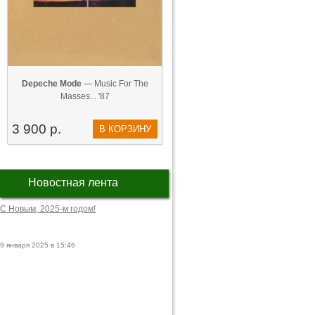
Depeche Mode
— Music For The
Masses... '87
3 900 р.
В КОРЗИНУ
Новостная лента
С Новым, 2025-м годом!
9 января 2025 в 15:46