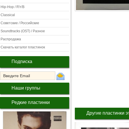
Hip-Hop / R'n'B
Classical
Советские / Российские
Soundtracks (OST) / Разное
Распродажа
Скачать каталог пластинок
Подписка
Наши группы
Редкие пластинки
Другие пластинки э