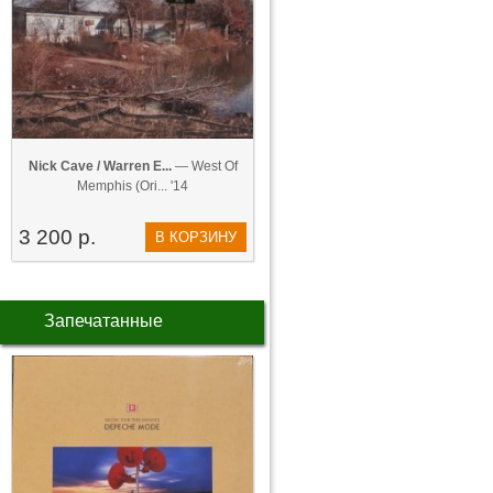
Nick Cave / Warren E...
— West Of
Memphis (Ori... '14
3 200 р.
В КОРЗИНУ
Запечатанные