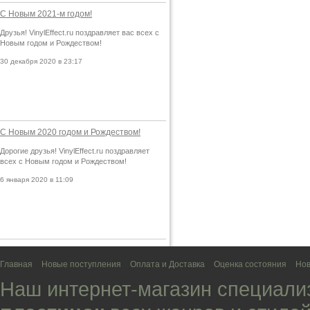
С Новым 2021-м годом!
Друзья! VinylEffect.ru поздравляет вас всех с
Новым годом и Рождеством!
30 декабря 2020 в 23:17
С Новым 2020 годом и Рождеством!
Дорогие друзья! VinylEffect.ru поздравляет
всех с Новым годом и Рождеством!
6 января 2020 в 11:09
Главная
Новые поступления
Оплата и Доставка
Оценка состояния
Нов
Наш интернет-магазин специали