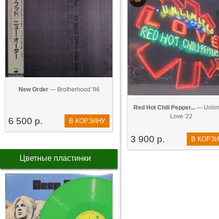
New Order
— Brotherhood '86
Red Hot Chili Pepper...
— Unlim
Love '22
6 500 р.
В КОРЗИНУ
3 900 р.
В КОРЗ
Цветные пластинки