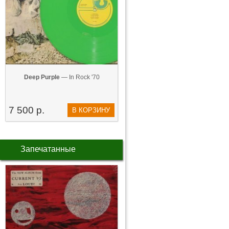
Deep Purple
— In Rock '70
7 500 р.
В КОРЗИНУ
Запечатанные