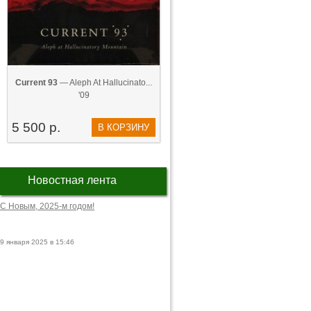
Current 93
— Aleph At Hallucinato...
'09
5 500 р.
В КОРЗИНУ
Новостная лента
С Новым, 2025-м годом!
9 января 2025 в 15:46