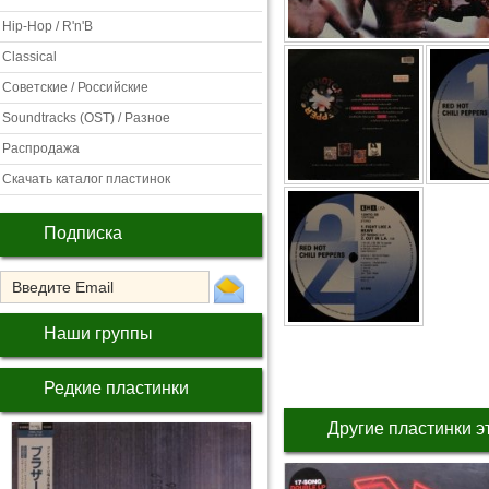
Hip-Hop / R'n'B
Classical
Советские / Российские
Soundtracks (OST) / Разное
Распродажа
Скачать каталог пластинок
Подписка
Наши группы
Редкие пластинки
Другие пластинки э