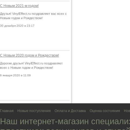
С Новым 2021-м годом!
Друзья! VinylEffect.ru поздравляет вас всех с
Новым годом и Рождеством!
30 декабря 2020 в 23:17
С Новым 2020 годом и Рождеством!
Дорогие друзья! VinylEffect.ru поздравляет
всех с Новым годом и Рождеством!
6 января 2020 в 11:09
Главная
Новые поступления
Оплата и Доставка
Оценка состояния
Нов
Наш интернет-магазин специали