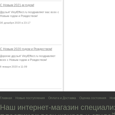
С Новым 2021-м годом!
Друзья! VinylEffect.ru поздравляет вас всех с
Новым годом и Рождеством!
30 декабря 2020 в 23:17
С Новым 2020 годом и Рождеством!
Дорогие друзья! VinylEffect.ru поздравляет
всех с Новым годом и Рождеством!
6 января 2020 в 11:09
Главная
Новые поступления
Оплата и Доставка
Оценка состояния
Нов
Наш интернет-магазин специали