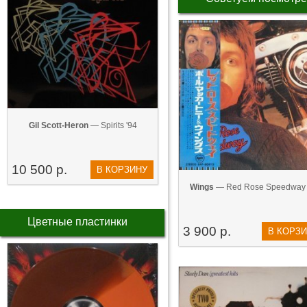
Gil Scott-Heron
— Spirits '94
10 500 р.
В КОРЗИНУ
Wings
— Red Rose Speedway 
Цветные пластинки
3 900 р.
В КОРЗ