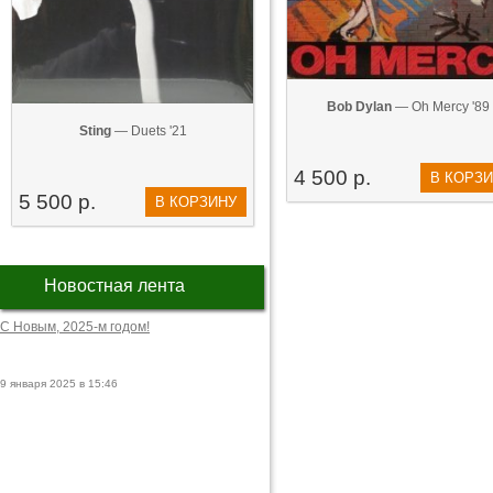
Bob Dylan
— Oh Mercy '89
Sting
— Duets '21
4 500 р.
В КОРЗ
5 500 р.
В КОРЗИНУ
Новостная лента
С Новым, 2025-м годом!
9 января 2025 в 15:46