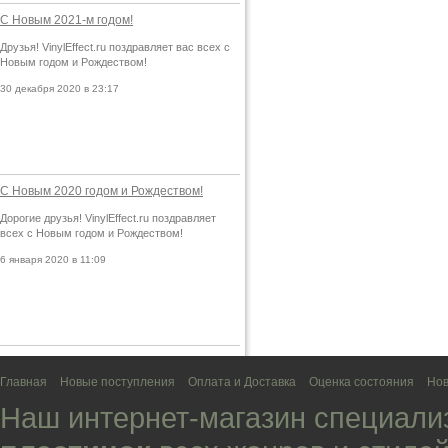
С Новым 2021-м годом!
Друзья! VinylEffect.ru поздравляет вас всех с
Новым годом и Рождеством!
30 декабря 2020 в 23:17
С Новым 2020 годом и Рождеством!
Дорогие друзья! VinylEffect.ru поздравляет
всех с Новым годом и Рождеством!
6 января 2020 в 11:09
Главная
Новые поступления
Оплата и Доставка
Оценка состояния
Нов
Наш интернет-магазин специали