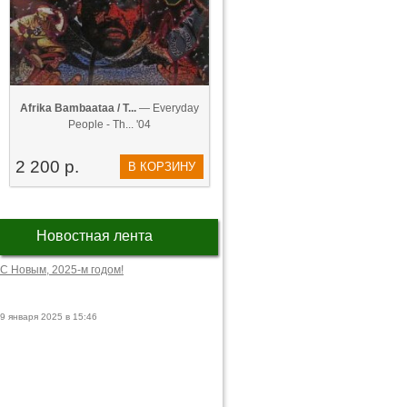
Afrika Bambaataa / T...
— Everyday
People - Th... '04
2 200 р.
В КОРЗИНУ
Новостная лента
С Новым, 2025-м годом!
9 января 2025 в 15:46