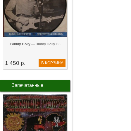
Buddy Holly
— Buddy Holly '83
1 450 р.
В КОРЗИНУ
Запечатанные