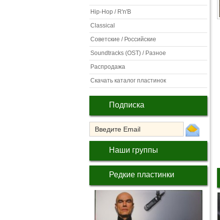
Hip-Hop / R'n'B
Classical
Советские / Российские
Soundtracks (OST) / Разное
Распродажа
Скачать каталог пластинок
Подписка
Наши группы
Редкие пластинки