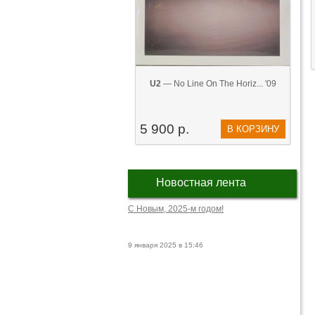
U2
— No Line On The Horiz... '09
5 900 р.
В КОРЗИНУ
Новостная лента
С Новым, 2025-м годом!
9 января 2025 в 15:46