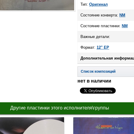
Тип:
Оригинал
Состояние конверта:
NM
Состояние пластинки:
NM
Важные детали:
Формат:
12" EP
Дополнительная информац
Список композиций
нет в наличии
Другие пластинки этого исполнителя\группы