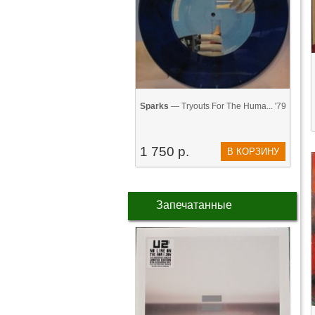
Sparks
— Tryouts For The Huma... '79
1 750 р.
В КОРЗИНУ
Запечатанные