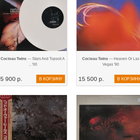
Cocteau Twins
— Stars And Topsoil A
Cocteau Twins
— Heaven Or Las
... '00
Vegas '90
5 900 р.
15 500 р.
В КОРЗИНУ
В КОРЗИН