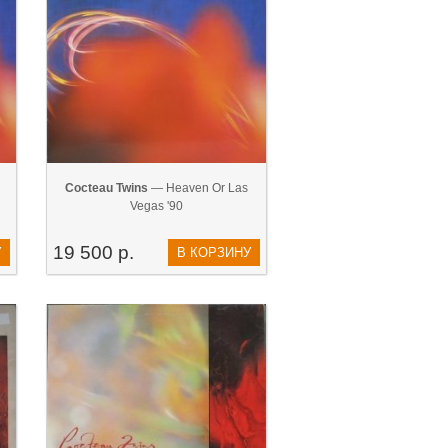
Cocteau Twins
— Heaven Or Las
Vegas '90
19 500 р.
У
В КОРЗИНУ