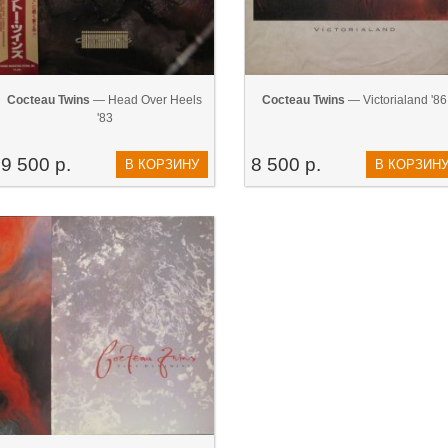
Cocteau Twins
— Head Over Heels
Cocteau Twins
— Victorialand '86
'83
9 500 р.
8 500 р.
В КОРЗИНУ
В КОРЗИН