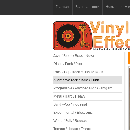
Главная
Все пластинки
Новые поступ
Jazz / Blues / Bossa Nova
Disco / Funk / Pop
Rock / Pop-Rock / Classic Rock
Alternative rock / Indie / Punk
Progressive / Psychedelic / Avantgard
Metal / Hard / Heavy
Synth-Pop / Industrial
Experimental / Electronic
World / Folk / Reggae
Techno / House / Trance