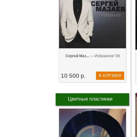
Сергей Маз...
— Избранное '09
10 500 р.
В КОРЗИНУ
Цветные пластинки