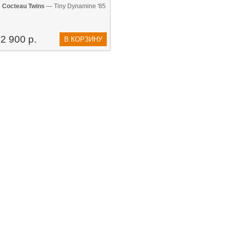
Cocteau Twins
— Tiny Dynamine '85
2 900 р.
В КОРЗИНУ