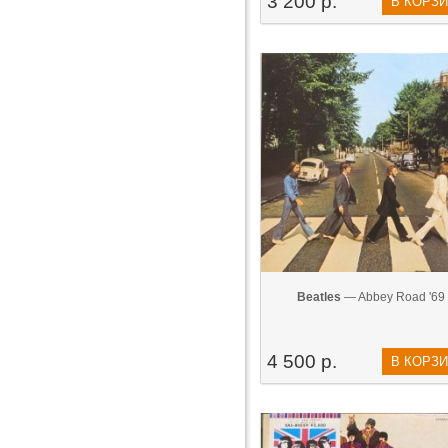
3 200 р.
В КОРЗ
Beatles
— Abbey Road '69
4 500 р.
В КОРЗ