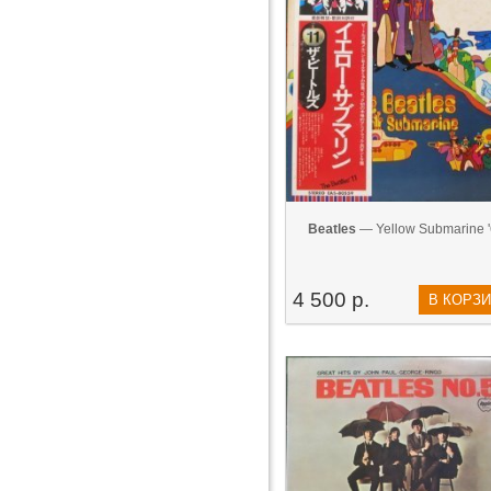
Beatles
— Yellow Submarine 
4 500 р.
В КОРЗ