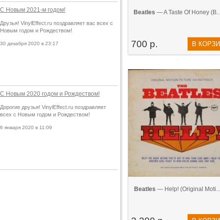
С Новым 2021-м годом!
Beatles
— A Taste Of Honey (В...
Друзья! VinylEffect.ru поздравляет вас всех с
Новым годом и Рождеством!
700 р.
В КОРЗ
30 декабря 2020 в 23:17
С Новым 2020 годом и Рождеством!
Дорогие друзья! VinylEffect.ru поздравляет
всех с Новым годом и Рождеством!
6 января 2020 в 11:09
Beatles
— Help! (Original Moti...