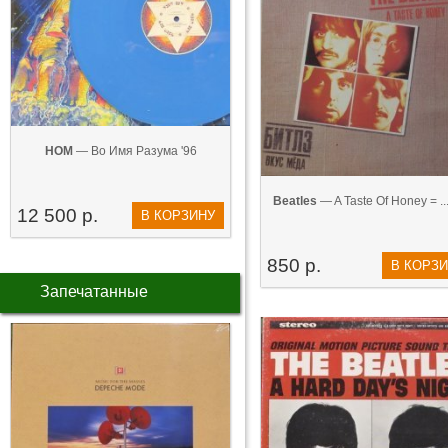
НОМ
— Во Имя Разума '96
Beatles
— A Taste Of Honey = ...
12 500 р.
В КОРЗИНУ
850 р.
В КОРЗ
Запечатанные