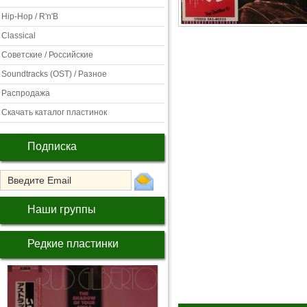
Hip-Hop / R'n'B
Classical
Советские / Российские
Soundtracks (OST) / Разное
Распродажа
Скачать каталог пластинок
Подписка
Наши группы
Редкие пластинки