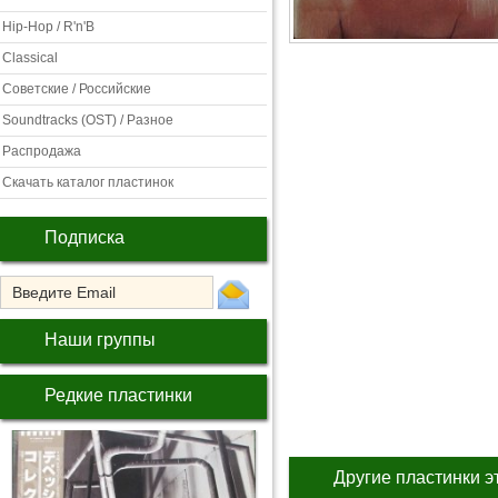
Hip-Hop / R'n'B
Classical
Советские / Российские
Soundtracks (OST) / Разное
Распродажа
Скачать каталог пластинок
Подписка
Наши группы
Редкие пластинки
Другие пластинки э