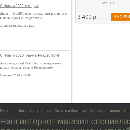
Hor... '81
С Новым 2021-м годом!
Друзья! VinylEffect.ru поздравляет вас всех с
3 400 р.
В КОРЗ
Новым годом и Рождеством!
30 декабря 2020 в 23:17
С Новым 2020 годом и Рождеством!
Дорогие друзья! VinylEffect.ru поздравляет
всех с Новым годом и Рождеством!
6 января 2020 в 11:09
Главная
Новые поступления
Оплата и Доставка
Оценка состояния
Нов
Наш интернет-магазин специали