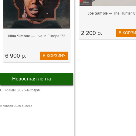
Joe Sample
— The Hunter '8
2 200 р.
В КОРЗ
Nina Simone
— Live In Europe '72
6 900 р.
В КОРЗИНУ
Новостная лента
С Новым, 2025-м годом!
9 января 2025 в 15:46