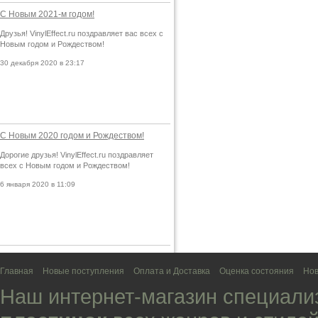
С Новым 2021-м годом!
Друзья! VinylEffect.ru поздравляет вас всех с
Новым годом и Рождеством!
30 декабря 2020 в 23:17
С Новым 2020 годом и Рождеством!
Дорогие друзья! VinylEffect.ru поздравляет
всех с Новым годом и Рождеством!
6 января 2020 в 11:09
Главная
Новые поступления
Оплата и Доставка
Оценка состояния
Нов
Наш интернет-магазин специали