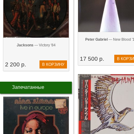
Peter Gabriel
— New Blood '
Jacksons
— Victory '84
17 500 р.
В КОРЗ
2 200 р.
В КОРЗИНУ
Запечатанные