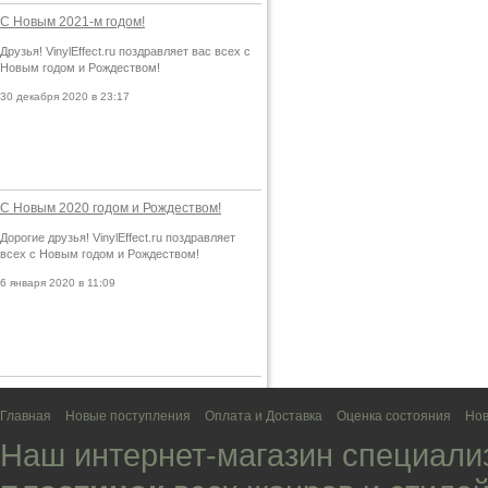
С Новым 2021-м годом!
Друзья! VinylEffect.ru поздравляет вас всех с
Новым годом и Рождеством!
30 декабря 2020 в 23:17
С Новым 2020 годом и Рождеством!
Дорогие друзья! VinylEffect.ru поздравляет
всех с Новым годом и Рождеством!
6 января 2020 в 11:09
Главная
Новые поступления
Оплата и Доставка
Оценка состояния
Нов
Наш интернет-магазин специали