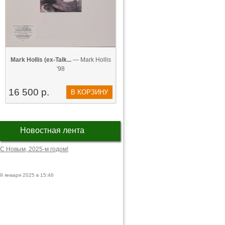
Mark Hollis (ex-Talk...
— Mark Hollis
'98
16 500 р.
В КОРЗИНУ
Новостная лента
С Новым, 2025-м годом!
9 января 2025 в 15:46