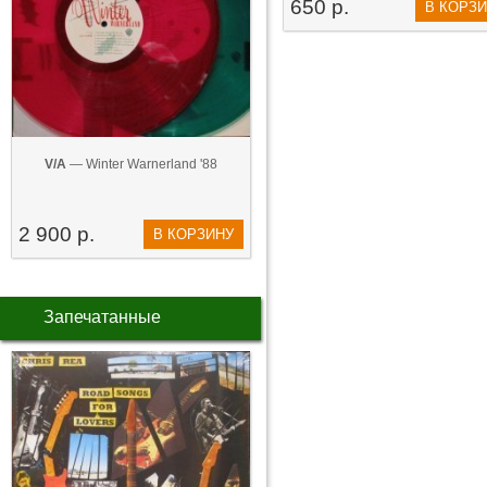
650 р.
В КОРЗ
V/A
— Winter Warnerland '88
2 900 р.
В КОРЗИНУ
Запечатанные