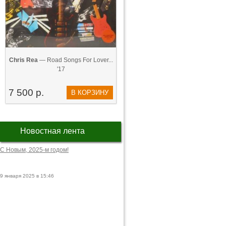
Chris Rea
— Road Songs For Lover...
'17
7 500 р.
В КОРЗИНУ
Новостная лента
С Новым, 2025-м годом!
9 января 2025 в 15:46