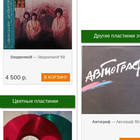
Другие пластинки э
Steppenwolf
— Steppenwolf '68
4 500 р.
В КОРЗИНУ
Цветные пластинки
Автограф
— Автограф '86