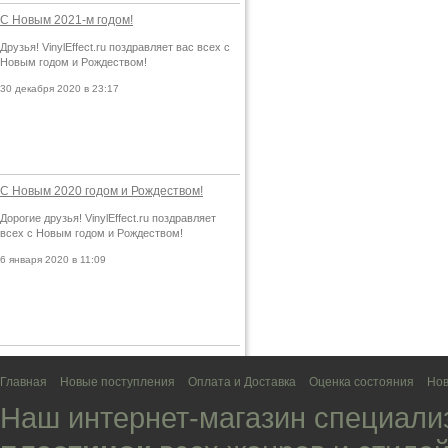
С Новым 2021-м годом!
Друзья! VinylEffect.ru поздравляет вас всех с
Новым годом и Рождеством!
30 декабря 2020 в 23:17
С Новым 2020 годом и Рождеством!
Дорогие друзья! VinylEffect.ru поздравляет
всех с Новым годом и Рождеством!
6 января 2020 в 11:09
Главная
Новые поступления
Оплата и Доставка
Оценка состояния
Нов
Наш интернет-магазин специали