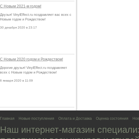
С Новым 2021-м годом!
Друзья! VinylEffect.ru поздравляет вас всех с
Новым годом и Рождеством!
30 декабря 2020 в 23:17
С Новым 2020 годом и Рождеством!
Дорогие друзья! VinylEffect.ru поздравляет
всех с Новым годом и Рождеством!
6 января 2020 в 11:09
Главная
Новые поступления
Оплата и Доставка
Оценка состояния
Нов
Наш интернет-магазин специали