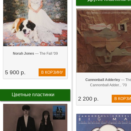
Norah Jones
— The Fall '09
5 900 р.
В КОРЗИНУ
Cannonball Adderley
— Th
Cannonball Adder... '70
Цветные пластинки
2 200 р.
В КОРЗ