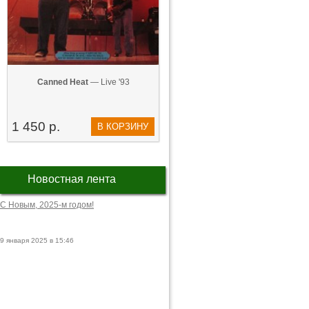
Canned Heat
— Live '93
1 450 р.
В КОРЗИНУ
Новостная лента
С Новым, 2025-м годом!
9 января 2025 в 15:46