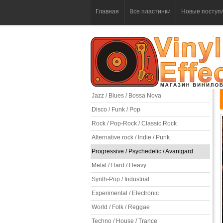
Главная
Все пластинки
Новые поступ
Jazz / Blues / Bossa Nova
Disco / Funk / Pop
Rock / Pop-Rock / Classic Rock
Alternative rock / Indie / Punk
Progressive / Psychedelic / Avantgard
Metal / Hard / Heavy
Synth-Pop / Industrial
Experimental / Electronic
World / Folk / Reggae
Techno / House / Trance