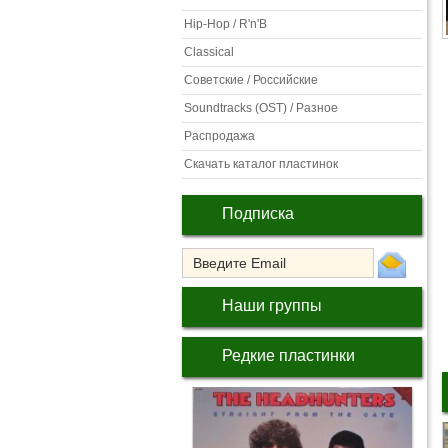
Hip-Hop / R'n'B
Classical
Советские / Российские
Soundtracks (OST) / Разное
Распродажа
Скачать каталог пластинок
Подписка
Наши группы
Редкие пластинки