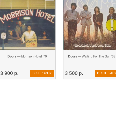
Doors
— Morrison Hotel '70
Doors
— Waiting For The Sun '68
3 900 р.
3 500 р.
В КОРЗИНУ
В КОРЗИН