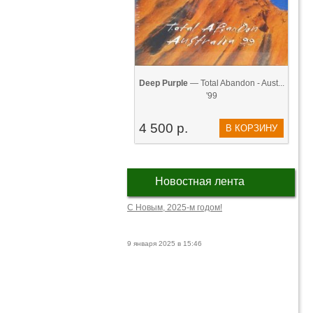
Deep Purple
— Total Abandon - Aust...
'99
4 500 р.
В КОРЗИНУ
Новостная лента
С Новым, 2025-м годом!
9 января 2025 в 15:46