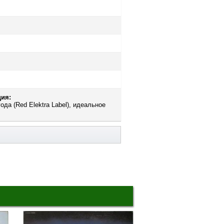
ия:
ода (Red Elektra Label), идеальное