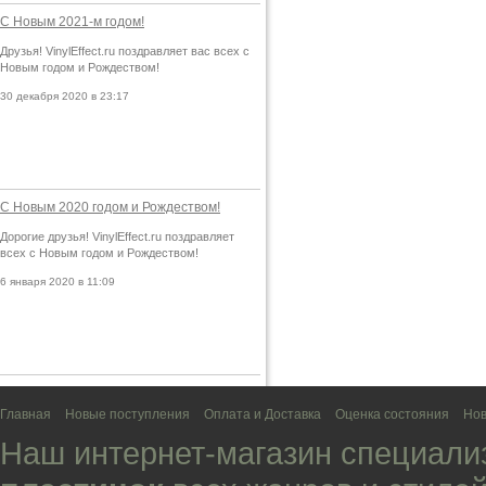
С Новым 2021-м годом!
Друзья! VinylEffect.ru поздравляет вас всех с
Новым годом и Рождеством!
30 декабря 2020 в 23:17
С Новым 2020 годом и Рождеством!
Дорогие друзья! VinylEffect.ru поздравляет
всех с Новым годом и Рождеством!
6 января 2020 в 11:09
Главная
Новые поступления
Оплата и Доставка
Оценка состояния
Нов
Наш интернет-магазин специали