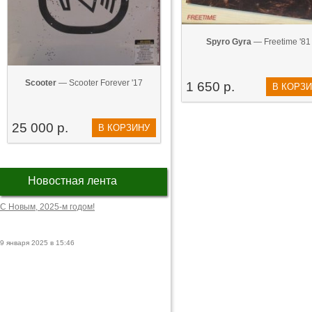
Spyro Gyra
— Freetime '81
Scooter
— Scooter Forever '17
1 650 р.
В КОРЗ
25 000 р.
В КОРЗИНУ
Новостная лента
С Новым, 2025-м годом!
9 января 2025 в 15:46