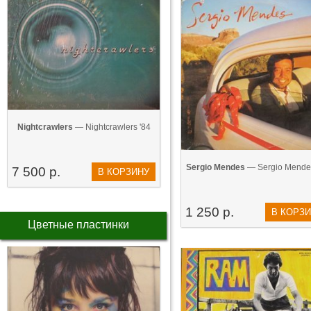
Nightcrawlers
— Nightcrawlers '84
Sergio Mendes
— Sergio Mendes
7 500 р.
В КОРЗИНУ
1 250 р.
В КОРЗ
Цветные пластинки