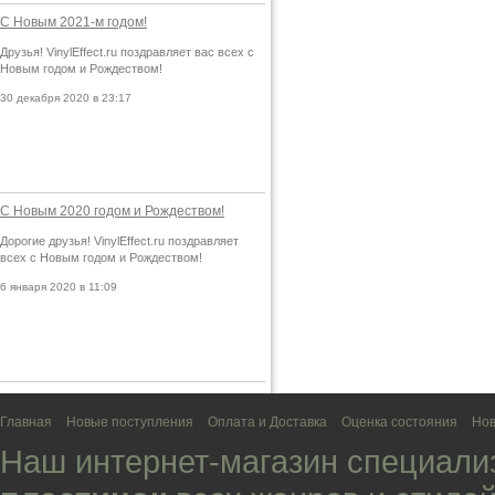
С Новым 2021-м годом!
Друзья! VinylEffect.ru поздравляет вас всех с
Новым годом и Рождеством!
30 декабря 2020 в 23:17
С Новым 2020 годом и Рождеством!
Дорогие друзья! VinylEffect.ru поздравляет
всех с Новым годом и Рождеством!
6 января 2020 в 11:09
Главная
Новые поступления
Оплата и Доставка
Оценка состояния
Нов
Наш интернет-магазин специали