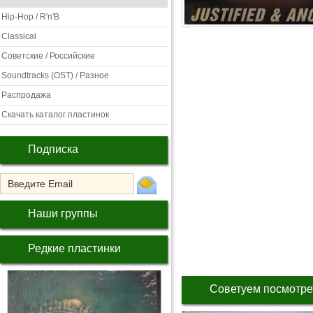
Hip-Hop / R'n'B
Classical
Советские / Российские
Soundtracks (OST) / Разное
Распродажа
Скачать каталог пластинок
Подписка
Наши группы
Редкие пластинки
Советуем посмотре