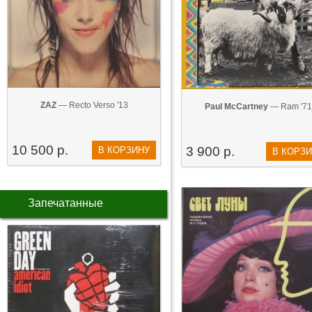
ZAZ
— Recto Verso '13
Paul McCartney
— Ram '71
10 500 р.
3 900 р.
В КОРЗИНУ
В КОРЗ
Запечатанные